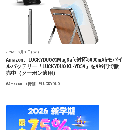
2026年08月06日( 木 )
Amazon、LUCKYDUOのMagSafe対応5000mAhモバイ
ルバッテリー「LUCKYDUO KL-YD59」を999円で販
売中（クーポン適用）
#Amazon
#特価
#LUCKYDUO