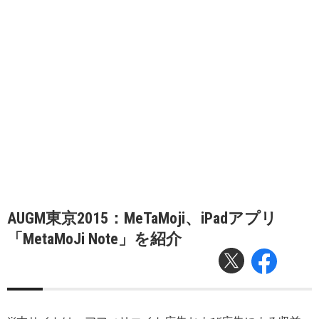
AUGM東京2015：MeTaMoji、iPadアプリ
「MetaMoJi Note」を紹介