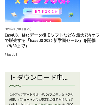
2026年08月06日( 木 )
EaseUS、Macデータ復旧ソフトなどを最大75%オフ
で販売する「EaseUS 2026 新学期セール」を開催
（9/30まで）
#EaseUS