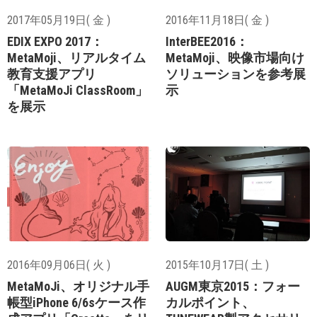
2017年05月19日( 金 )
2016年11月18日( 金 )
EDIX EXPO 2017：
InterBEE2016：
MetaMoji、リアルタイム
MetaMoji、映像市場向け
教育支援アプリ
ソリューションを参考展
「MetaMoJi ClassRoom」
示
を展示
2016年09月06日( 火 )
2015年10月17日( 土 )
MetaMoJi、オリジナル手
AUGM東京2015：フォー
帳型iPhone 6/6sケース作
カルポイント、