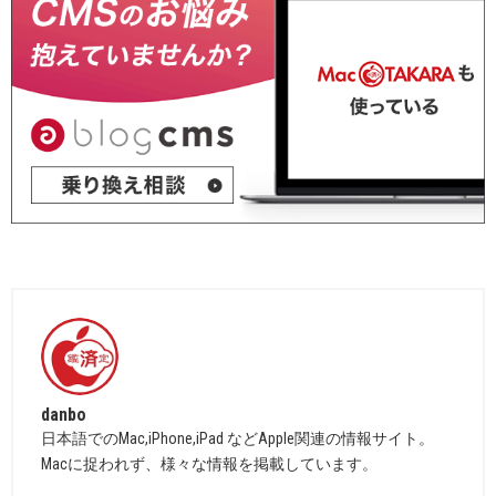
danbo
日本語でのMac,iPhone,iPad などApple関連の情報サイト。
Macに捉われず、様々な情報を掲載しています。