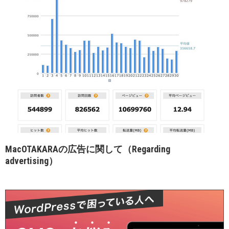
MacOTAKARAの広告に関して（Regarding
advertising）