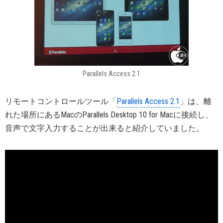
Parallels Access 2.1
リモートコントロールツール「
Parallels Access 2.1
」は、離
れた場所にあるMacのParallels Desktop 10 for Macに接続し、
音声で文字入力することが出来ると紹介していました。