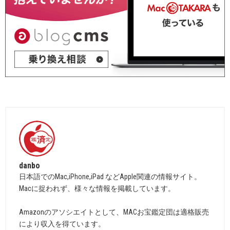
danbo
日本語でのMac,iPhone,iPad などApple関連の情報サイト。
Macに捉われず、様々な情報を掲載しています。
Amazonのアソシエイトとして、MACお宝鑑定団は適格販売
により収入を得ています。