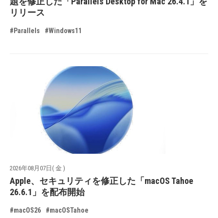
題を修正した「Parallels Desktop for Mac 26.4.1」を
リリース
#Parallels
#Windows11
2026年08月07日( 金 )
Apple、セキュリティを修正した「macOS Tahoe
26.6.1」を配布開始
#macOS26
#macOSTahoe