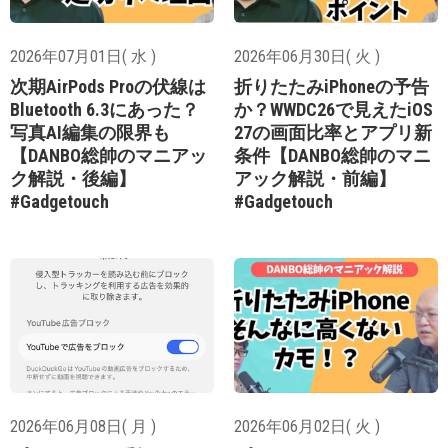
2026年07月01日( 水 )
2026年06月30日( 火 )
次期AirPods Proの伏線は
折りたたみiPhoneの予告
Bluetooth 6.3にあった？
か？WWDC26で見えたiOS
写真AI編集の限界も
27の画面比率とアプリ新
【DANBO総帥のマニアッ
条件【DANBO総帥のマニ
ク解説・後編】
アック解説・前編】
#Gadgetouch
#Gadgetouch
2026年06月08日( 月 )
2026年06月02日( 火 )