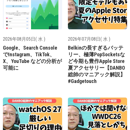
2026年08月05日( 水 )
2026年07月08日( 水 )
Google、Search Console
Belkinの長すぎるバッテ
でInstagram、TikTok、
リー、極薄PopSocketsな
X、YouTube などの分析が
ど今期も豊作Apple Store
可能に
夏アクセサリー【DANBO
総帥のマニアック解説】
#Gadgetouch