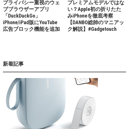
プライバシー重視のウェ
プレミアムモデルではな
ブブラウザーアプリ
い？Apple初の折りたた
「DuckDuckGo」
みiPhoneを徹底考察
iPhone/iPad版にYouTube
【DANBO総帥のマニアッ
広告ブロック機能を追加
ク解説】#Gadgetouch
新着記事