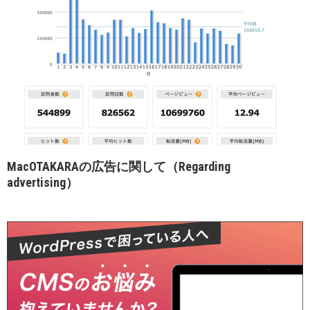
MacOTAKARAの広告に関して（Regarding
advertising）