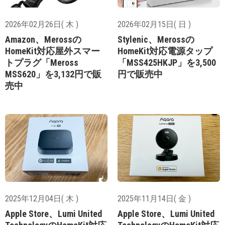
2026年02月26日( 木 )
2026年02月15日( 日 )
Amazon、Merossの
Stylenic、Merossの
HomeKit対応屋外スマー
HomeKit対応電源タップ
トプラグ「Meross
「MSS425HKJP」を3,500
‎MSS620」を3,132円で販
円で販売中
売中
2025年12月04日( 木 )
2025年11月14日( 金 )
Apple Store、Lumi United
Apple Store、Lumi United