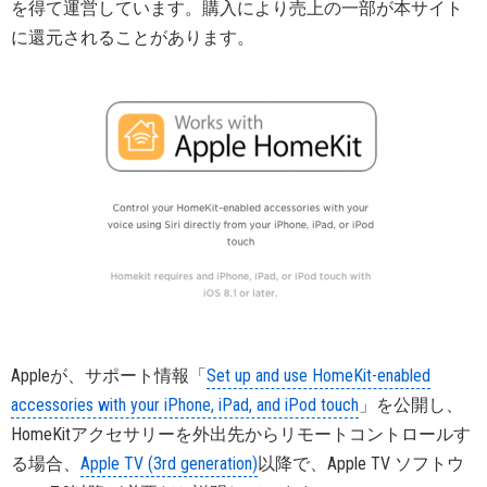
を得て運営しています。購入により売上の一部が本サイト
に還元されることがあります。
Appleが、サポート情報「
Set up and use HomeKit-enabled
accessories with your iPhone, iPad, and iPod touch
」を公開し、
HomeKitアクセサリーを外出先からリモートコントロールす
る場合、
Apple TV (3rd generation)
以降で、Apple TV ソフトウ