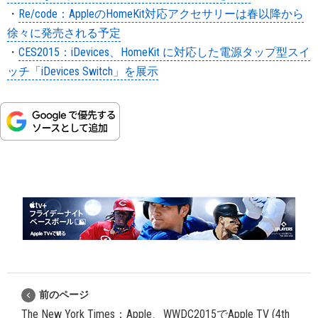
・
Re/code：AppleのHomeKit対応アクセサリーは春以降から
徐々に発売される予定
・
CES2015：iDevices、HomeKit に対応した電源タップ型スイ
ッチ「iDevices Switch」を展示
前のページ
The New York Times：Apple、WWDC2015でApple TV (4th