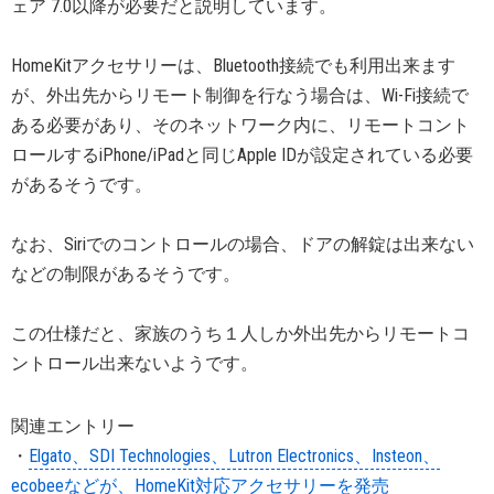
ェア 7.0以降が必要だと説明しています。
HomeKitアクセサリーは、Bluetooth接続でも利用出来ます
が、外出先からリモート制御を行なう場合は、Wi-Fi接続で
ある必要があり、そのネットワーク内に、リモートコント
ロールするiPhone/iPadと同じApple IDが設定されている必要
があるそうです。
なお、Siriでのコントロールの場合、ドアの解錠は出来ない
などの制限があるそうです。
この仕様だと、家族のうち１人しか外出先からリモートコ
ントロール出来ないようです。
関連エントリー
・
Elgato、SDI Technologies、Lutron Electronics、Insteon、
ecobeeなどが、HomeKit対応アクセサリーを発売