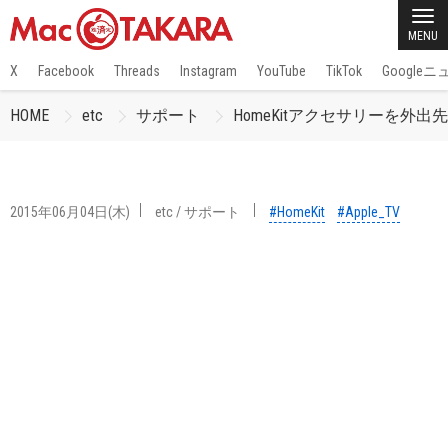
MENU
X
Facebook
Threads
Instagram
YouTube
TikTok
Google
HOME
etc
サポート
HomeKitアクセサリーを外出先から制
2015年06月04日(木)
etc
/
サポート
#HomeKit
#Apple_TV