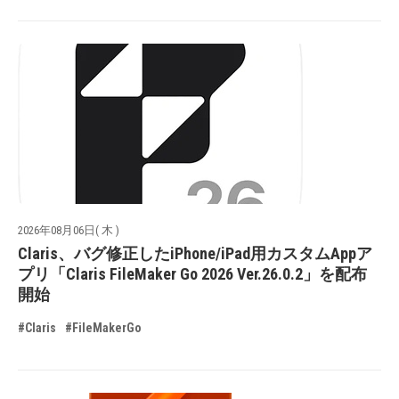
2026年08月06日( 木 )
Claris、バグ修正したiPhone/iPad用カスタムAppア
プリ「Claris FileMaker Go 2026 Ver.26.0.2」を配布
開始
#Claris
#FileMakerGo