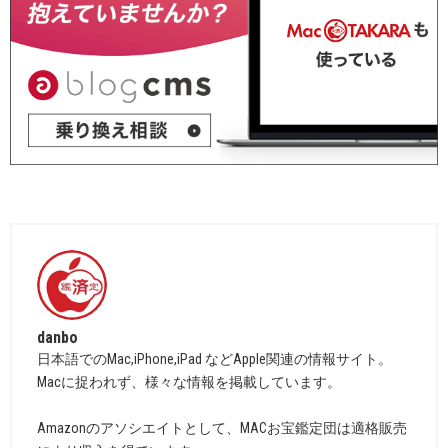
danbo
日本語でのMac,iPhone,iPad などApple関連の情報サイト。
Macに捉われず、様々な情報を掲載しています。
Amazonのアソシエイトとして、MACお宝鑑定団は適格販売