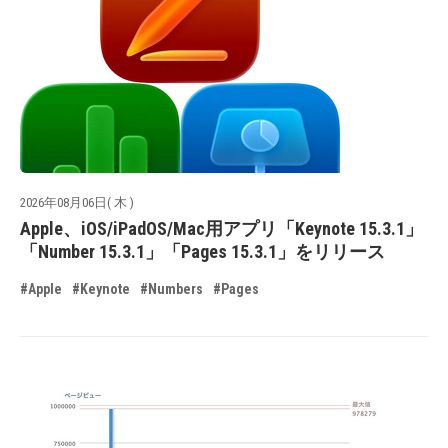
2026年08月06日( 木 )
Apple、iOS/iPadOS/Mac用アプリ「Keynote 15.3.1」
「Number 15.3.1」「Pages 15.3.1」をリリース
#Apple
#Keynote
#Numbers
#Pages