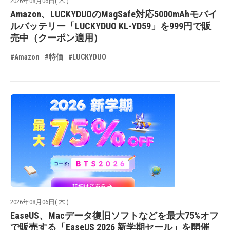
2026年08月06日( 木 )
Amazon、LUCKYDUOのMagSafe対応5000mAhモバイ
ルバッテリー「LUCKYDUO KL-YD59」を999円で販
売中（クーポン適用）
#Amazon
#特価
#LUCKYDUO
2026年08月06日( 木 )
EaseUS、Macデータ復旧ソフトなどを最大75%オフ
で販売する「EaseUS 2026 新学期セール」を開催