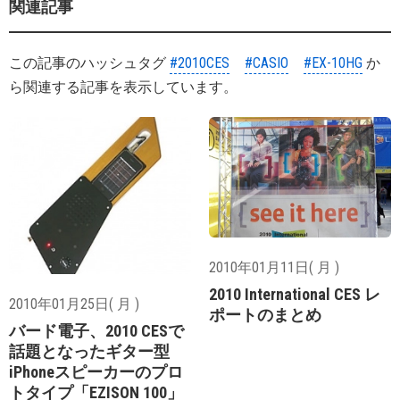
関連記事
この記事のハッシュタグ
#2010CES
#CASIO
#EX-10HG
か
ら関連する記事を表示しています。
2010年01月11日( 月 )
2010 International CES レ
2010年01月25日( 月 )
ポートのまとめ
バード電子、2010 CESで
話題となったギター型
iPhoneスピーカーのプロ
トタイプ「EZISON 100」