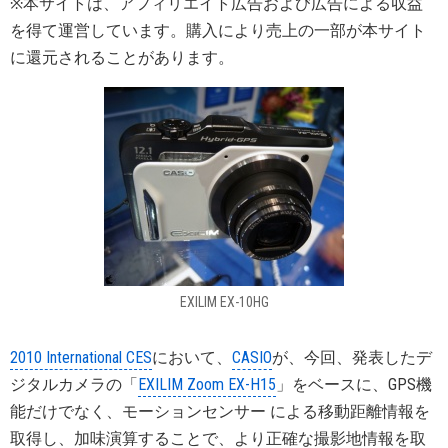
※本サイトは、アフィリエイト広告および広告による収益
を得て運営しています。購入により売上の一部が本サイト
に還元されることがあります。
EXILIM EX-10HG
2010 International CES
において、
CASIO
が、今回、発表したデ
ジタルカメラの「
EXILIM Zoom EX-H15
」をベースに、GPS機
能だけでなく、モーションセンサー による移動距離情報を
取得し、加味演算することで、より正確な撮影地情報を取