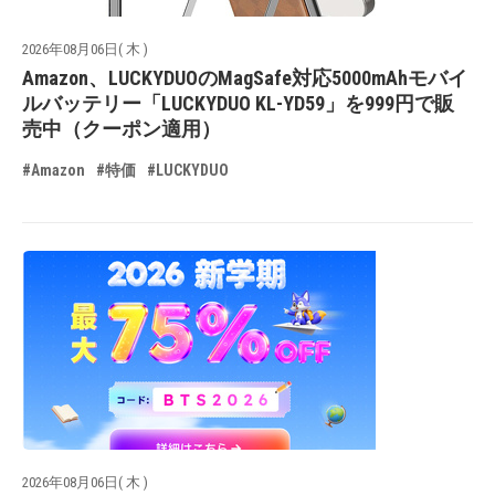
2026年08月06日( 木 )
Amazon、LUCKYDUOのMagSafe対応5000mAhモバイ
ルバッテリー「LUCKYDUO KL-YD59」を999円で販
売中（クーポン適用）
#Amazon
#特価
#LUCKYDUO
2026年08月06日( 木 )