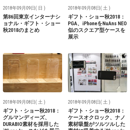
2018年09月09日( 日 )
2018年09月08日( 土 )
第86回東京インターナシ
ギフト・ショー秋2018：
ョナル・ギフト・ショー
PGA、iPhoneをNuAns NEO
秋2018のまとめ
似のスクエア型ケースを
展示
2018年09月08日( 土 )
2018年09月08日( 土 )
ギフト・ショー秋2018：
ギフト・ショー秋2018：
グルマンディーズ、
ケースオクロック、ナノ
DURABIO素材を採用した
素材吸盤がツルツルした