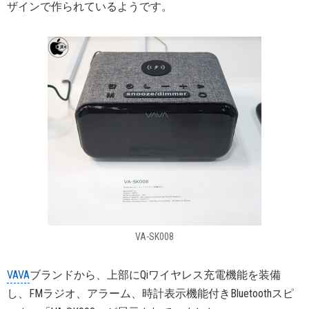
ザインで作られているようです。
VA-SK008
VAVA
ブランドから、上部にQiワイヤレス充電機能を装備
し、FMラジオ、アラーム、時計表示機能付きBluetoothスピ