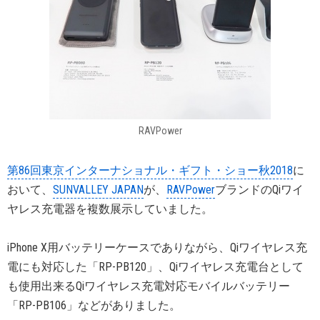
RAVPower
第86回東京インターナショナル・ギフト・ショー秋2018
に
おいて、
SUNVALLEY JAPAN
が、
RAVPower
ブランドのQiワイ
ヤレス充電器を複数展示していました。
iPhone X用バッテリーケースでありながら、Qiワイヤレス充
電にも対応した「RP-PB120」、Qiワイヤレス充電台として
も使用出来るQiワイヤレス充電対応モバイルバッテリー
「RP-PB106」などがありました。