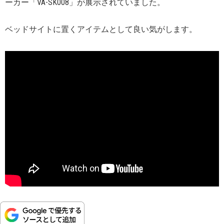
ーカー「VA-SK008」が展示されていました。
ベッドサイトに置くアイテムとして良い気がします。