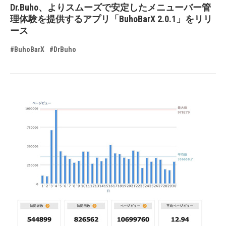
Dr.Buho、よりスムーズで安定したメニューバー管
理体験を提供するアプリ「BuhoBarX 2.0.1」をリリ
ース
#BuhoBarX
#DrBuho