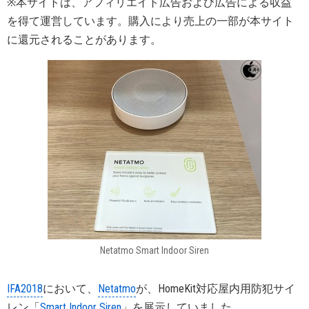
※本サイトは、アフィリエイト広告および広告による収益
を得て運営しています。購入により売上の一部が本サイト
に還元されることがあります。
Netatmo Smart Indoor Siren
IFA2018
において、
Netatmo
が、HomeKit対応屋内用防犯サイ
レン「
Smart Indoor Siren
」を展示していました。