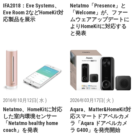
IFA2018：Eve Systems、
Netatmo「Presence」と
Eve Room 2などHomeKit対
「Welcome」が、ファー
応製品を展示
ムウェアアップデートに
よりHomeKitに対応する
と発表
2016年10月12日( 水 )
2026年03月17日( 火 )
Netatmo、HomeKitに対応
Aqara、Matter&HomeKit対
した室内環境センサー
応スマートドアベルカメ
「Netatmo healthy home
ラ「Aqara ドアベルカメ
coach」を発表
ラ G400」を発売開始