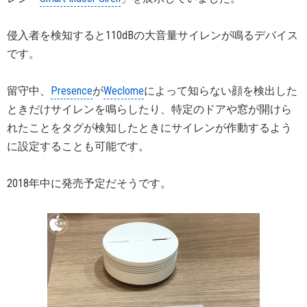
侵入者を検知すると110dBの大音量サイレンが鳴るデバイス
です。
留守中、
Presence
が
Weclome
によって知らない顔を検出した
ときだけサイレンを鳴らしたり、特定のドアや窓が開けら
れたことをタグが検知したときにサイレンが作動するよう
に設定することも可能です。
2018年中に発売予定だそうです。