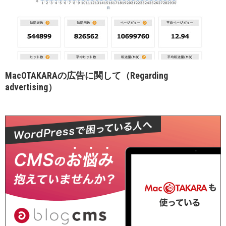
MacOTAKARAの広告に関して（Regarding
advertising）