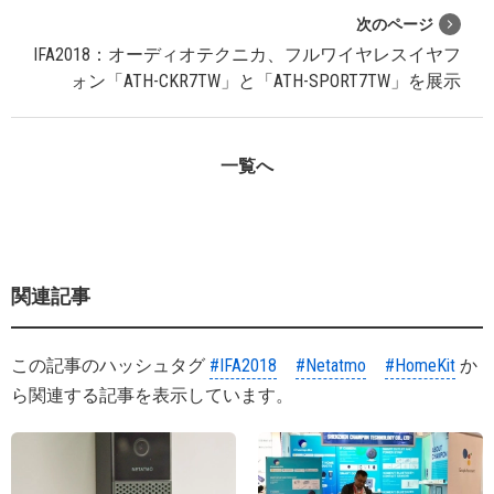
次のページ
IFA2018：オーディオテクニカ、フルワイヤレスイヤフ
ォン「ATH-CKR7TW」と「ATH-SPORT7TW」を展示
一覧へ
関連記事
この記事のハッシュタグ
#IFA2018
#Netatmo
#HomeKit
か
ら関連する記事を表示しています。