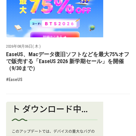
2026年08月06日( 木 )
EaseUS、Macデータ復旧ソフトなどを最大75%オフ
で販売する「EaseUS 2026 新学期セール」を開催
（9/30まで）
#EaseUS