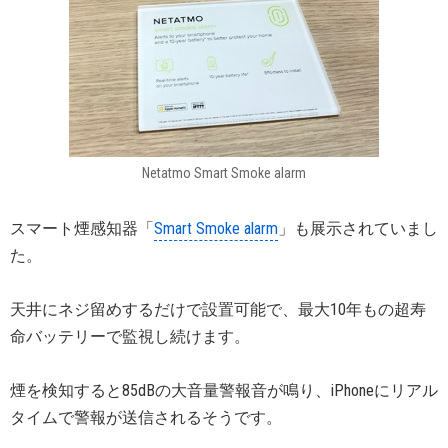
Netatmo Smart Smoke alarm
スマート煙感知器「
Smart Smoke alarm
」も展示されていまし
た。
天井にネジ留めするだけで設置可能で、最大10年もの超寿
命バッテリーで監視し続けます。
煙を検知すると85dBの大音量警報音が鳴り、iPhoneにリアル
タイムで警報が送信されるそうです。