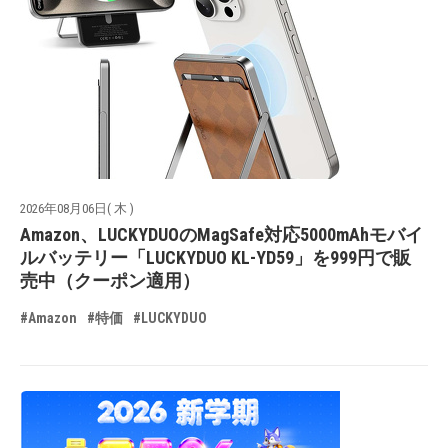
2026年08月06日( 木 )
Amazon、LUCKYDUOのMagSafe対応5000mAhモバイ
ルバッテリー「LUCKYDUO KL-YD59」を999円で販
売中（クーポン適用）
#Amazon
#特価
#LUCKYDUO