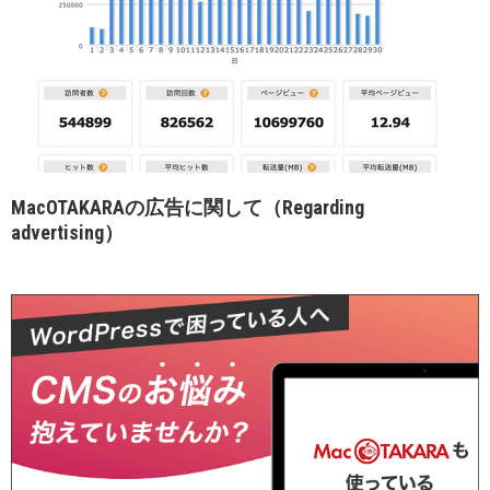
MacOTAKARAの広告に関して（Regarding
advertising）