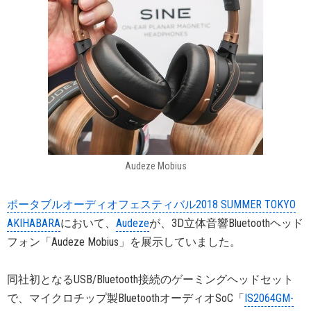
Audeze Mobius
ポータブルオーディオフェスティバル2018 SUMMER TOKYO
AKIHABARA
において、
Audeze
が、3D立体音響Bluetoothヘッド
フォン「Audeze Mobius」を展示していました。
同社初となるUSB/Bluetooth接続のゲーミングヘッドセット
で、マイクロチップ製BluetoothオーディオSoC「
IS2064GM-