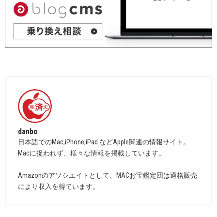
danbo
日本語でのMac,iPhone,iPad などApple関連の情報サイト。
Macに捉われず、様々な情報を掲載しています。
Amazonのアソシエイトとして、MACお宝鑑定団は適格販売
により収入を得ています。