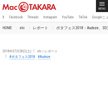
MENU
X
Facebook
Threads
Instagram
YouTube
TikTok
Google
HOME
etc
レポート
ポタフェス2018：Audeze、3D
2018年07月28日(土)
etc
/
レポート
#ポタフェス2018
#Audeze