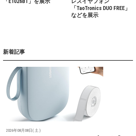
「E1026BT」を展示
レスイヤフォン
「TaoTronics DUO FREE」
などを展示
新着記事
2026年08月08日( 土 )