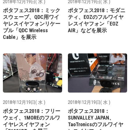
2018年12月19日( 水 )
2018年12月19日( 水 )
ポタフェス2018：ミック
ポタフェス2018：モダニ
スウェーブ、QDC用ワイ
ティ、EOZのフルワイヤ
ヤレスイヤフォンリケー
レスイヤフォン「EOZ
ブル「QDC Wireless
AIR」などを展示
Cable」を展示
2018年12月19日( 水 )
2018年12月19日( 水 )
ポタフェス2018：フリー
ポタフェス2018：
ウェイ、1MOREのフルワ
SUNVALLEY JAPAN、
イヤレスイヤフォン
TaoTronicsのフルワイヤ