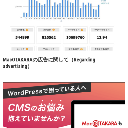
MacOTAKARAの広告に関して（Regarding
advertising）