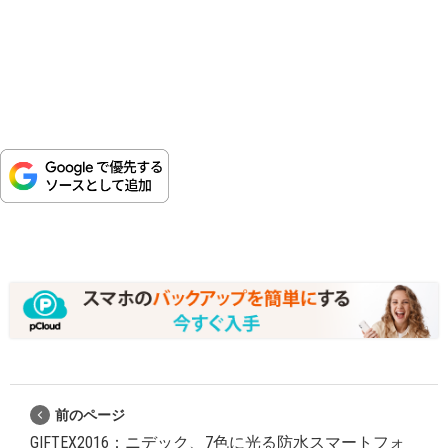
前のページ
GIFTEX2016：ニデック、7色に光る防水スマートフォ