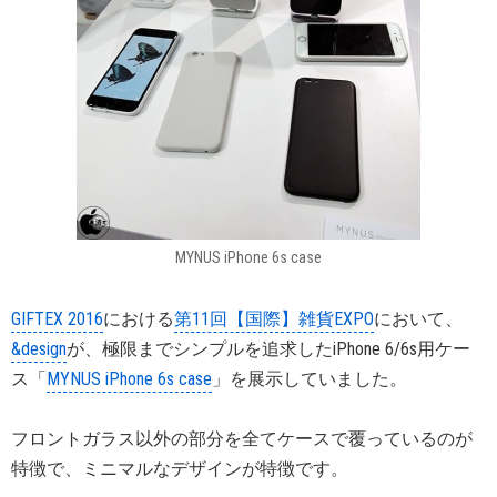
MYNUS iPhone 6s case
GIFTEX 2016
における
第11回【国際】雑貨EXPO
において、
&design
が、極限までシンプルを追求したiPhone 6/6s用ケー
ス「
MYNUS iPhone 6s case
」を展示していました。
フロントガラス以外の部分を全てケースで覆っているのが
特徴で、ミニマルなデザインが特徴です。