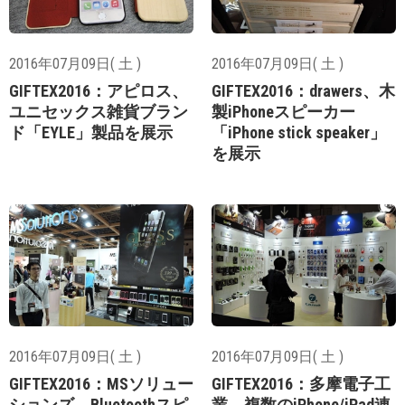
2016年07月09日( 土 )
2016年07月09日( 土 )
GIFTEX2016：アピロス、
GIFTEX2016：drawers、木
ユニセックス雑貨ブラン
製iPhoneスピーカー
ド「EYLE」製品を展示
「iPhone stick speaker」
を展示
2016年07月09日( 土 )
2016年07月09日( 土 )
GIFTEX2016：MSソリュー
GIFTEX2016：多摩電子工
ションズ、Bluetoothスピ
業、複数のiPhone/iPad連