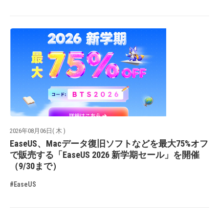
2026年08月06日( 木 )
EaseUS、Macデータ復旧ソフトなどを最大75%オフ
で販売する「EaseUS 2026 新学期セール」を開催
（9/30まで）
#EaseUS