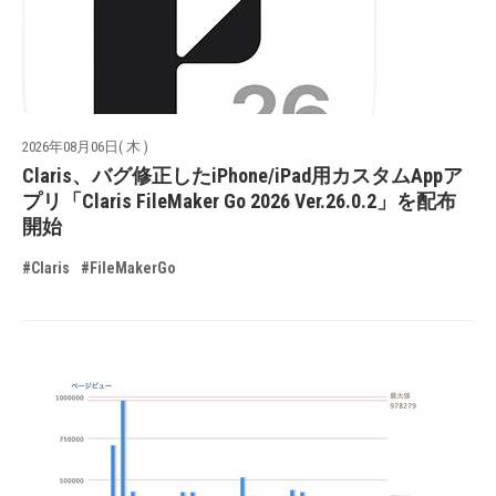
2026年08月06日( 木 )
Claris、バグ修正したiPhone/iPad用カスタムAppア
プリ「Claris FileMaker Go 2026 Ver.26.0.2」を配布
開始
#Claris
#FileMakerGo