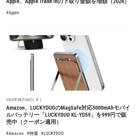
Apple、Apple Trade Inの下取り金額を増額（2026）
#Apple
2026年08月06日( 木 )
Amazon、LUCKYDUOのMagSafe対応5000mAhモバイ
ルバッテリー「LUCKYDUO KL-YD59」を999円で販
売中（クーポン適用）
#Amazon
#特価
#LUCKYDUO