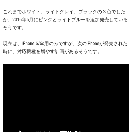
これまでホワイト、ライトグレイ、ブラックの３色でした
が、2016年5月にピンクとライトブルーを追加発売している
そうです。
現在は、iPhone 6/6s用のみですが、次のiPhoneが発売された
時に、対応機種を増やす計画があるそうです。