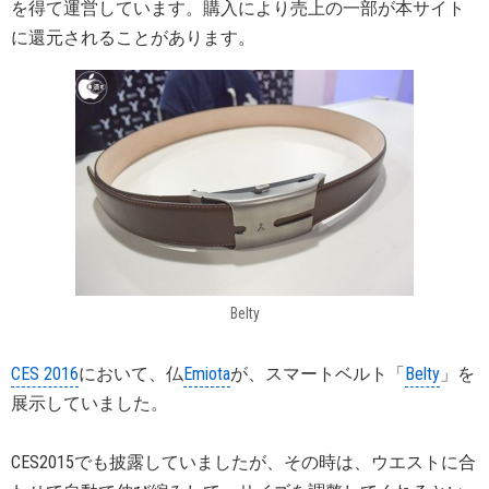
を得て運営しています。購入により売上の一部が本サイト
に還元されることがあります。
Belty
CES 2016
において、仏
Emiota
が、スマートベルト「
Belty
」を
展示していました。
CES2015でも披露していましたが、その時は、ウエストに合