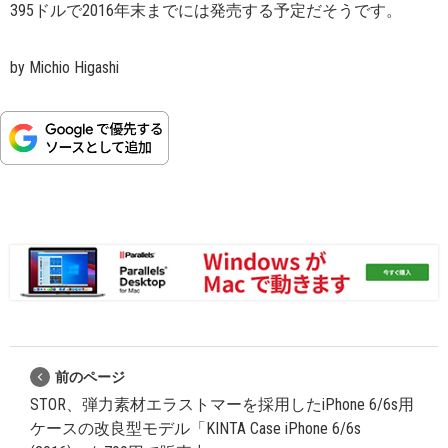
395ドルで2016年末までには発売する予定だそうです。
by Michio Higashi
前のページ
STOR、弾力素材エラストマーを採用したiPhone 6/6s用
ケースの改良型モデル「KINTA Case iPhone 6/6s