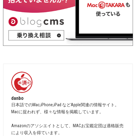
danbo
日本語でのMac,iPhone,iPad などApple関連の情報サイト。
Macに捉われず、様々な情報を掲載しています。
Amazonのアソシエイトとして、MACお宝鑑定団は適格販売
により収入を得ています。