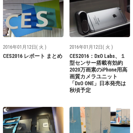
2016年01月12日( 火 )
2016年01月12日( 火 )
CES2016 レポート まとめ
CES2016：DxO Labs、１
型センサー搭載有効約
2020万画素のiPhone用高
画質カメラユニット
「DxO ONE」日本発売は
秋頃予定