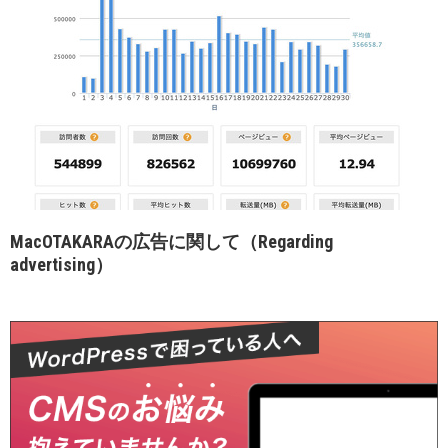
MacOTAKARAの広告に関して（Regarding
advertising）