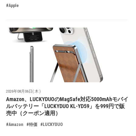
#Apple
2026年08月06日( 木 )
Amazon、LUCKYDUOのMagSafe対応5000mAhモバイ
ルバッテリー「LUCKYDUO KL-YD59」を999円で販
売中（クーポン適用）
#Amazon
#特価
#LUCKYDUO