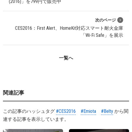
(2016)」を799円で販売中
次のページ
CES2016：First Alert、HomeKit対応スマート耐火金庫
「Wi-Fi Safe」を展示
一覧へ
関連記事
この記事のハッシュタグ
#CES2016
#Emiota
#Belty
から関
連する記事を表示しています。