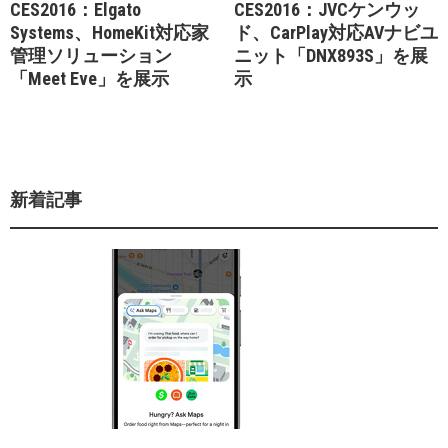
CES2016：Elgato
CES2016：JVCケンウッ
Systems、HomeKit対応家
ド、CarPlay対応AVナビユ
管理ソリューション
ニット「DNX893S」を展
「Meet Eve」を展示
示
新着記事