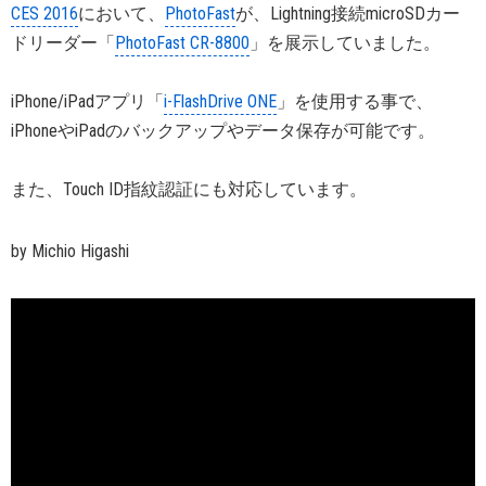
CES 2016
において、
PhotoFast
が、Lightning接続microSDカー
ドリーダー「
PhotoFast CR-8800
」を展示していました。
iPhone/iPadアプリ「
i-FlashDrive ONE
」を使用する事で、
iPhoneやiPadのバックアップやデータ保存が可能です。
また、Touch ID指紋認証にも対応しています。
by Michio Higashi