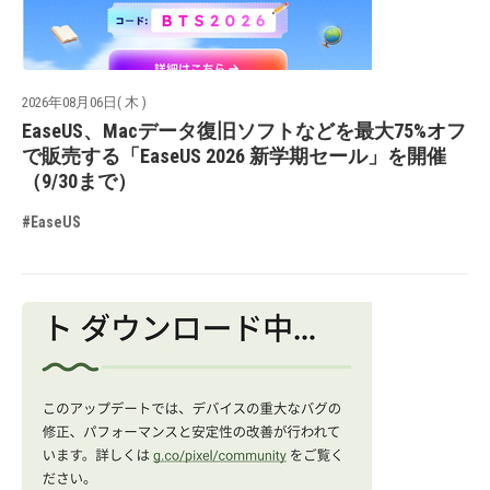
2026年08月06日( 木 )
EaseUS、Macデータ復旧ソフトなどを最大75%オフ
で販売する「EaseUS 2026 新学期セール」を開催
（9/30まで）
#EaseUS