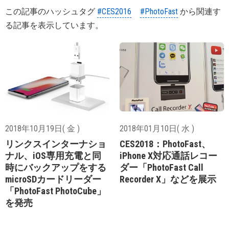
この記事のハッシュタグ
#CES2016
#PhotoFast
から関連す
る記事を表示しています。
2018年10月19日( 金 )
2018年01月10日( 水 )
リンクスインターナショ
CES2018：PhotoFast、
ナル、iOS専用充電と同
iPhone X対応通話レコー
時にバックアップをする
ダー「PhotoFast Call
microSDカードリーダー
Recorder X」などを展示
「PhotoFast PhotoCube」
を発売