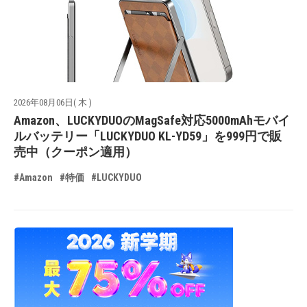
2026年08月06日( 木 )
Amazon、LUCKYDUOのMagSafe対応5000mAhモバイ
ルバッテリー「LUCKYDUO KL-YD59」を999円で販
売中（クーポン適用）
#Amazon
#特価
#LUCKYDUO