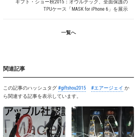
ギフト・ショー秋2015：オウルテック、全面保護の
TPUケース「MASK for iPhone 6」を展示
一覧へ
関連記事
この記事のハッシュタグ
#giftshou2015
#エアージェイ
か
ら関連する記事を表示しています。