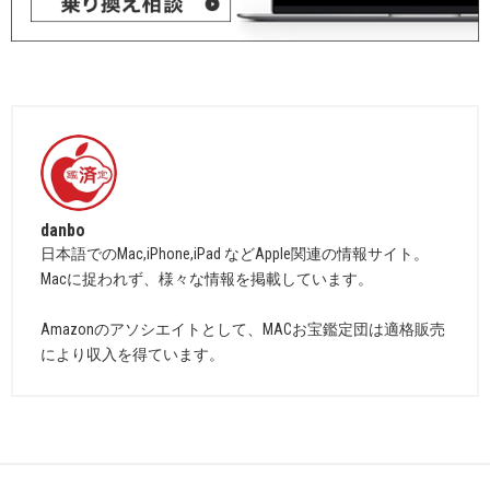
danbo
日本語でのMac,iPhone,iPad などApple関連の情報サイト。
Macに捉われず、様々な情報を掲載しています。
Amazonのアソシエイトとして、MACお宝鑑定団は適格販売
により収入を得ています。