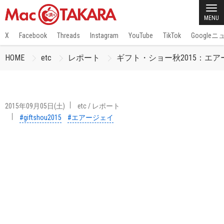
MENU
X
Facebook
Threads
Instagram
YouTube
TikTok
Google
HOME
etc
レポート
ギフト・ショー秋2015：エア
2015年09月05日(土)
etc
/
レポート
#giftshou2015
#エアージェイ