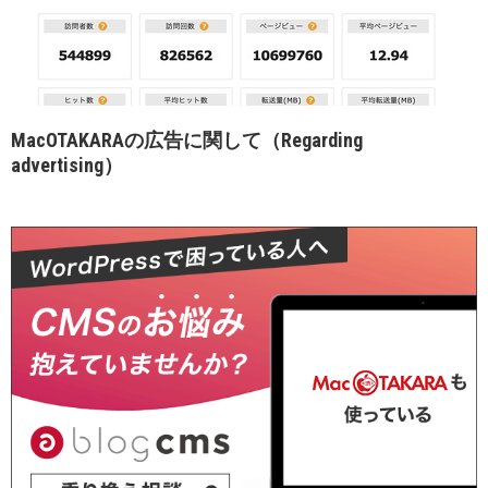
MacOTAKARAの広告に関して（Regarding
advertising）