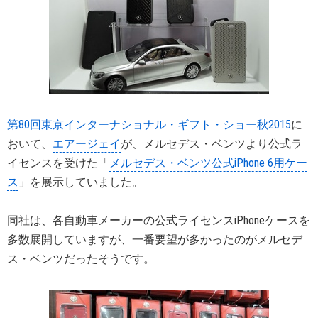
第80回東京インターナショナル・ギフト・ショー秋2015
に
おいて、
エアージェイ
が、メルセデス・ベンツより公式ラ
イセンスを受けた「
メルセデス・ベンツ公式iPhone 6用ケー
ス
」を展示していました。
同社は、各自動車メーカーの公式ライセンスiPhoneケースを
多数展開していますが、一番要望が多かったのがメルセデ
ス・ベンツだったそうです。