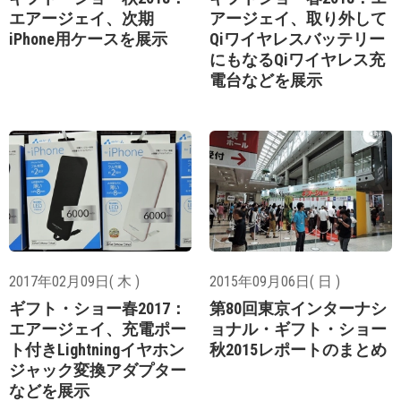
エアージェイ、次期
アージェイ、取り外して
iPhone用ケースを展示
Qiワイヤレスバッテリー
にもなるQiワイヤレス充
電台などを展示
2017年02月09日( 木 )
2015年09月06日( 日 )
ギフト・ショー春2017：
第80回東京インターナシ
エアージェイ、充電ポー
ョナル・ギフト・ショー
ト付きLightningイヤホン
秋2015レポートのまとめ
ジャック変換アダプター
などを展示