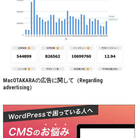
MacOTAKARAの広告に関して（Regarding
advertising）