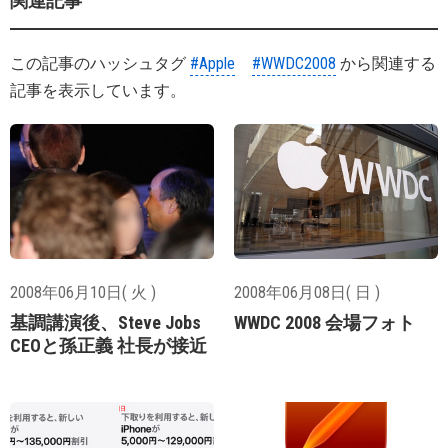
関連記事
この記事のハッシュタグ
#Apple
#WWDC2008
から関連する
記事を表示しています。
2008年06月10日( 火 )
2008年06月08日( 日 )
基調講演後、Steve Jobs
WWDC 2008 会場フォト
CEOと孫正義 社長が接近