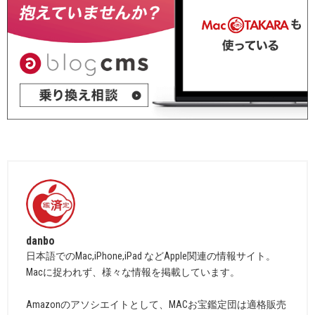
danbo
日本語でのMac,iPhone,iPad などApple関連の情報サイト。
Macに捉われず、様々な情報を掲載しています。
Amazonのアソシエイトとして、MACお宝鑑定団は適格販売