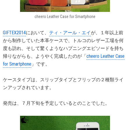
cheero Leather Case for Smartphone
GIFTEX2014
において、
ティ・アール・エイ
が、１年以上前
から制作していた本革ケースで、トルコのレザー工場を何
度も訪れ、そして驚くようなハプニングエピソードを持ち
帰りながらも、ようやく完成したのが「
cheero Leather Case
for Smartphone
」です。
ケースタイプは、スリップタイプとフリップの２種類ライ
ンアップされています。
発売は、７月下旬を予定しているとのことでした。