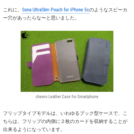
これに、
Sena UltraSlim Pouch for iPhone 5c
のようなスピーカ
ー穴があったらな〜と思いました。
cheero Leather Case for Smartphone
フリップタイプモデルは、いわゆるブック型ケースで、こ
ちらは、フリップの内側に２枚のカードを収納することが
出来るようになっています。