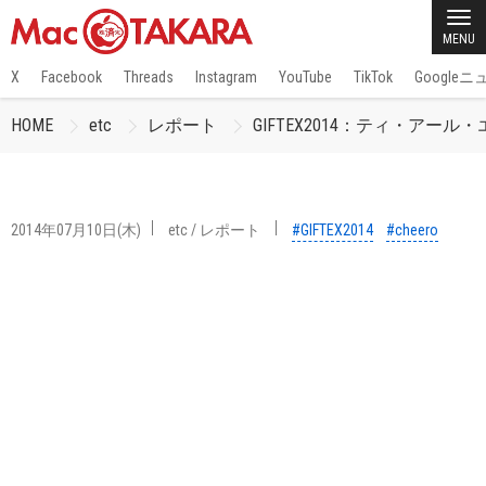
MENU
X
Facebook
Threads
Instagram
YouTube
TikTok
Google
HOME
etc
レポート
GIFTEX2014：ティ・アール・エイ
2014年07月10日(木)
etc
/
レポート
#GIFTEX2014
#cheero