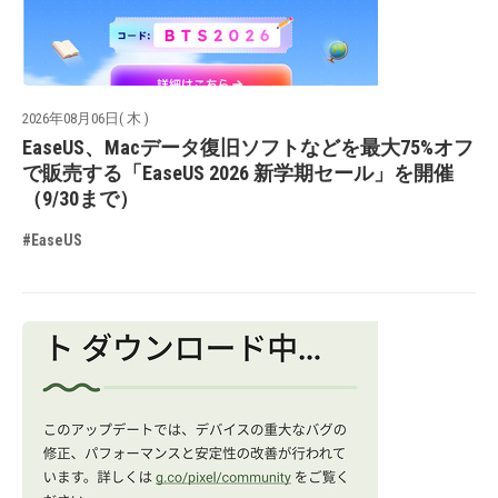
2026年08月06日( 木 )
EaseUS、Macデータ復旧ソフトなどを最大75%オフ
で販売する「EaseUS 2026 新学期セール」を開催
（9/30まで）
#EaseUS