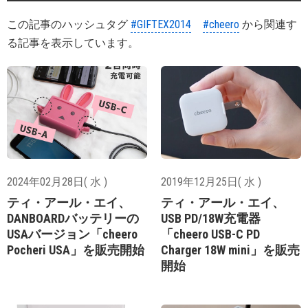
この記事のハッシュタグ
#GIFTEX2014
#cheero
から関連す
る記事を表示しています。
2024年02月28日( 水 )
2019年12月25日( 水 )
ティ・アール・エイ、
ティ・アール・エイ、
DANBOARDバッテリーの
USB PD/18W充電器
USAバージョン「cheero
「cheero USB-C PD
Pocheri USA」を販売開始
Charger 18W mini」を販売
開始