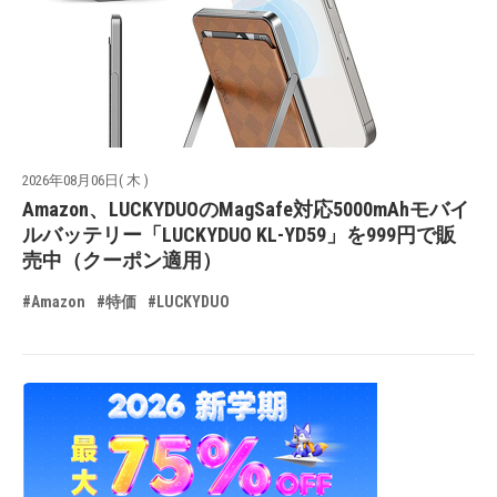
2026年08月06日( 木 )
Amazon、LUCKYDUOのMagSafe対応5000mAhモバイ
ルバッテリー「LUCKYDUO KL-YD59」を999円で販
売中（クーポン適用）
#Amazon
#特価
#LUCKYDUO