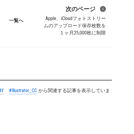
次のページ
Apple、iCloudフォトストリー
一覧へ
ムのアップロード保存枚数を
１ヶ月25,000枚に制限
AY
#Illustrator_CC
から関連する記事を表示していま