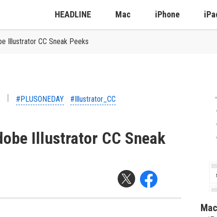
HEADLINE
Mac
iPhone
iPa
Illustrator CC Sneak Peeks
#PLUSONEDAY
#Illustrator_CC
e Illustrator CC Sneak
Ma