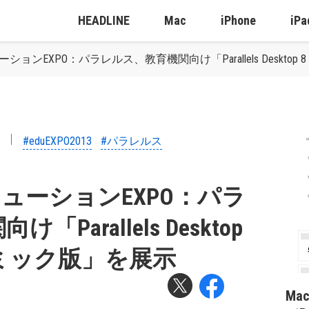
HEADLINE
Mac
iPhone
iPa
ョンEXPO：パラレルス、教育機関向け「Parallels Desktop 8
#eduEXPO2013
#パラレルス
リューションEXPO：パラ
arallels Desktop
アカデミック版」を展示
Ma