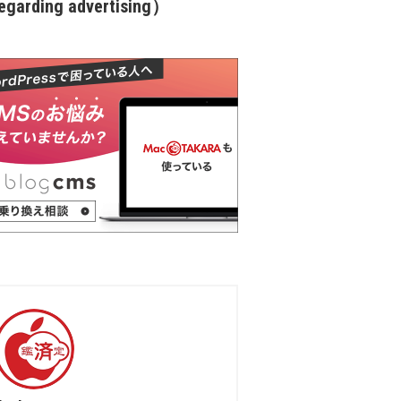
garding advertising）