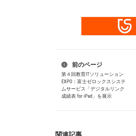
前のページ
第４回教育ITソリューション
EXPO：富士ゼロックスシステ
ムサービス「デジタルリンク
成績表 for iPad」を展示
関連記事