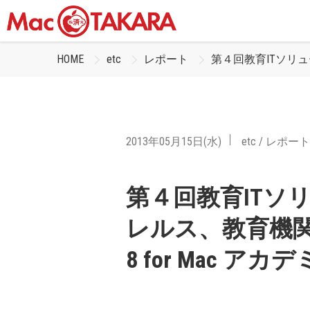
HOME
etc
レポート
第４回教育ITソリューシ
2013年05月15日(水)
etc
/
レポート
第４回教育ITソ
レルス、教育機関向け「P
8 for Mac 