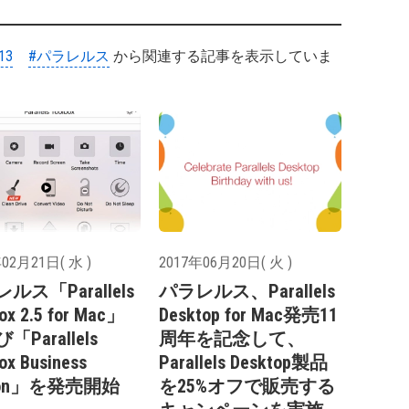
13
#パラレルス
から関連する記事を表示していま
02月21日( 水 )
2017年06月20日( 火 )
ルス「Parallels
パラレルス、Parallels
ox 2.5 for Mac」
Desktop for Mac発売11
「Parallels
周年を記念して、
ox Business
Parallels Desktop製品
tion」を発売開始
を25%オフで販売する