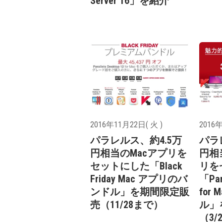
Server 16」を紹介
2016年11月22日( 火 )
2016年
パラレルス、約4.5万
パラ
円相当のMacアプリを
円相当
セットにした「Black
リを
Friday Mac アプリのバ
「Para
ンドル」を期間限定販
for
売（11/28まで）
ル」
（3/