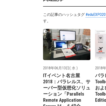
この記事のハッシュタグ
#eduEXPO20
す。
2018年06月13日( 水 )
2018年
ITイベント名古屋
パラレ
2018：パラレルス、サ
Toolb
ーバー型仮想化ソリュ
および
ーション「Parallels
Toolb
Remote Application
Edi