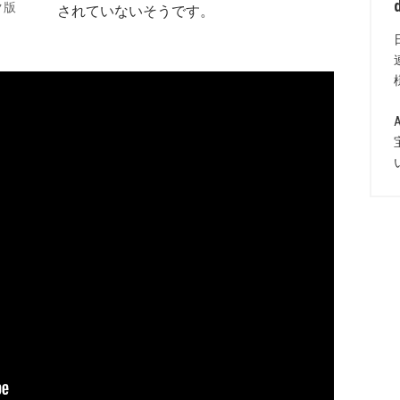
ック版
されていないそうです。