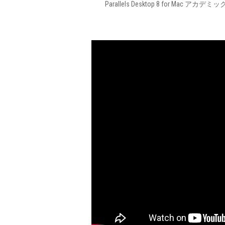
Parallels Desktop 8 for Mac アカデミ