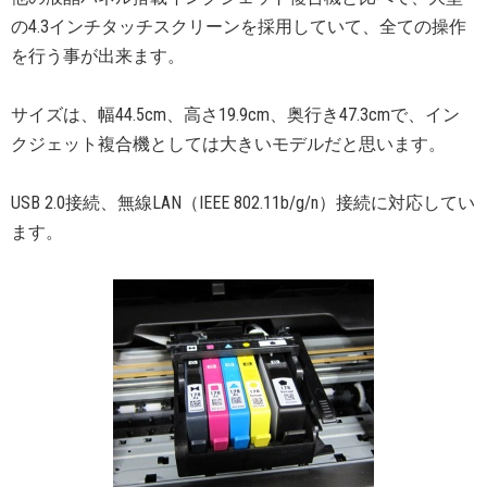
の4.3インチタッチスクリーンを採用していて、全ての操作
を行う事が出来ます。
サイズは、幅44.5cm、高さ19.9cm、奥行き47.3cmで、イン
クジェット複合機としては大きいモデルだと思います。
USB 2.0接続、無線LAN（IEEE 802.11b/g/n）接続に対応してい
ます。