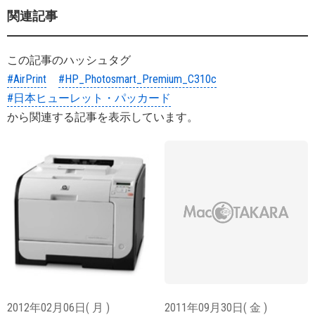
関連記事
この記事のハッシュタグ
#AirPrint
#HP_Photosmart_Premium_C310c
#日本ヒューレット・パッカード
から関連する記事を表示しています。
2012年02月06日( 月 )
2011年09月30日( 金 )