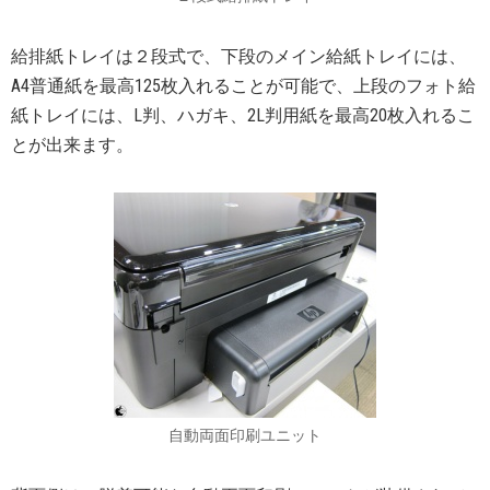
給排紙トレイは２段式で、下段のメイン給紙トレイには、
A4普通紙を最高125枚入れることが可能で、上段のフォト給
紙トレイには、L判、ハガキ、2L判用紙を最高20枚入れるこ
とが出来ます。
自動両面印刷ユニット