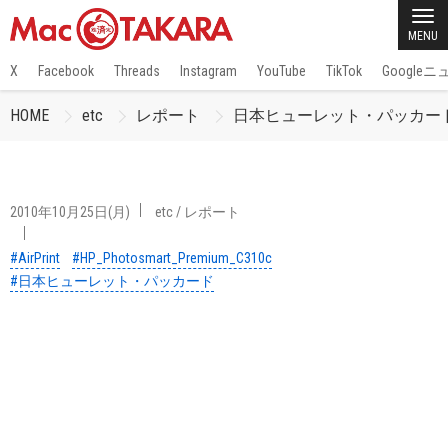
MENU
X
Facebook
Threads
Instagram
YouTube
TikTok
Google
HOME
etc
レポート
日本ヒューレット・パッカードのAir
2010年10月25日(月)
etc
/
レポート
#AirPrint
#HP_Photosmart_Premium_C310c
#日本ヒューレット・パッカード