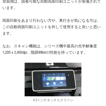
背面側は、脱着可能な自動両面印刷ユニットが装備されて
います。
両面印刷をあまり行わない方や、奥行きが気になる方は、
この自動両面印刷ユニットを外して使用すると良いと思い
ます。
なお、スキャン機能は、シリーズ機中最高の光学解像度
1,200 x 2,400dpi、階調48bitの性能を持っています。
4.3インチタッチスクリーン