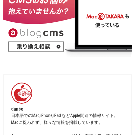
danbo
日本語でのMac,iPhone,iPad などApple関連の情報サイト。
Macに捉われず、様々な情報を掲載しています。