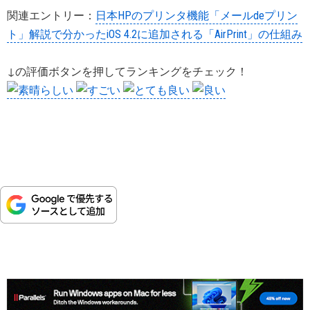
関連エントリー：
日本HPのプリンタ機能「メールdeプリン
ト」解説で分かったiOS 4.2に追加される「AirPrint」の仕組み
↓の評価ボタンを押してランキングをチェック！