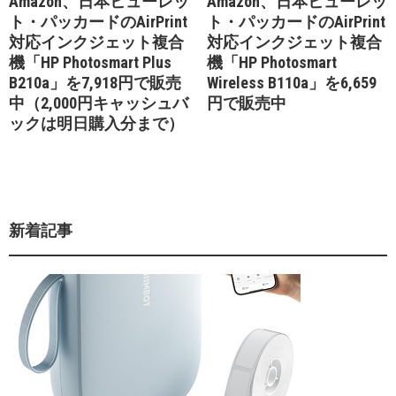
Amazon、日本ヒューレッ
Amazon、日本ヒューレッ
ト・パッカードのAirPrint
ト・パッカードのAirPrint
対応インクジェット複合
対応インクジェット複合
機「HP Photosmart Plus
機「HP Photosmart
B210a」を7,918円で販売
Wireless B110a」を6,659
中（2,000円キャッシュバ
円で販売中
ックは明日購入分まで）
新着記事