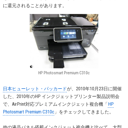
に還元されることがあります。
HP Photosmart Premium C310c
日本ヒューレット・パッカード
が、2010年10月23日に開催
した、2010年のHP インクジェットプリンター製品説明会
で、AirPrint対応プレミアムインクジェット複合機「
HP
Photosmart Premium C310c
」をチェックしてきました。
他の液晶パネル搭載インクジェット複合機と比べて、大型