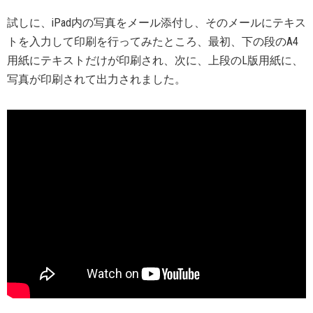
試しに、iPad内の写真をメール添付し、そのメールにテキス
トを入力して印刷を行ってみたところ、最初、下の段のA4
用紙にテキストだけが印刷され、次に、上段のL版用紙に、
写真が印刷されて出力されました。