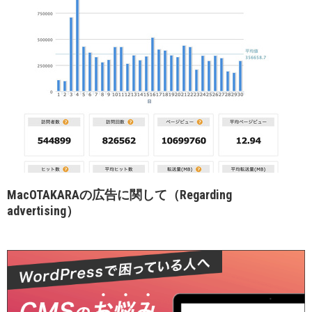
MacOTAKARAの広告に関して（Regarding
advertising）