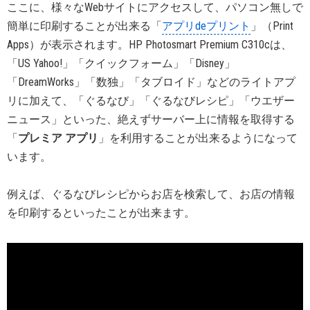
ここに、様々なWebサイトにアクセスして、パソコン無しで
簡単に印刷することが出来る「
アプリdeプリント
」（Print
Apps）が表示されます。HP Photosmart Premium C310cは、
「US Yahoo!」「クイックフォーム」「Disney」
「DreamWorks」「数独」「タブロイド」などのライトアプ
リに加えて、「ぐるなび」「ぐるなびレシピ」「ウエザー
ニュース」といった、絶えずサーバー上に情報を取得する
「
プレミア アプリ
」を利用することが出来るようになって
います。
例えば、ぐるなびレシピからお店を検索して、お店の情報
を印刷するといったことが出来ます。