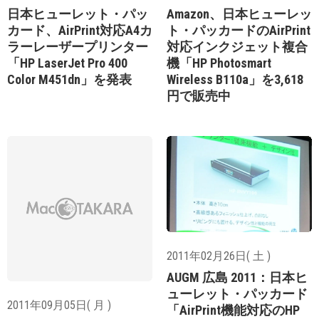
日本ヒューレット・パッ
Amazon、日本ヒューレッ
カード、AirPrint対応A4カ
ト・パッカードのAirPrint
ラーレーザープリンター
対応インクジェット複合
「HP LaserJet Pro 400
機「HP Photosmart
Color M451dn」を発表
Wireless B110a」を3,618
円で販売中
2011年02月26日( 土 )
AUGM 広島 2011：日本ヒ
ューレット・パッカード
2011年09月05日( 月 )
「AirPrint機能対応のHP