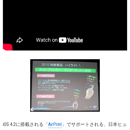
iOS 4.2に搭載される「
AirPrint
」でサポートされる、日本ヒュ