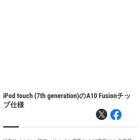
iPod touch (7th generation)のA10 Fusionチッ
プ仕様