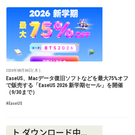
2026年08月06日( 木 )
EaseUS、Macデータ復旧ソフトなどを最大75%オフ
で販売する「EaseUS 2026 新学期セール」を開催
（9/30まで）
#EaseUS