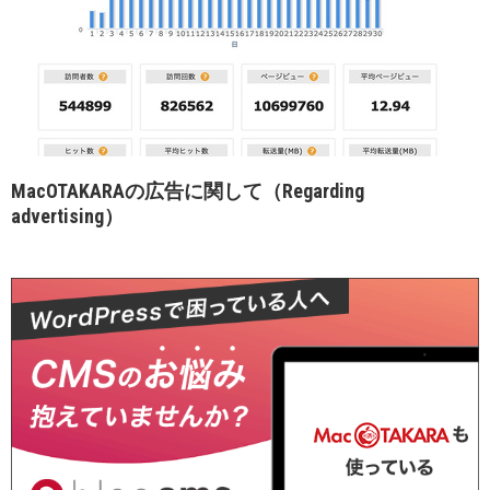
MacOTAKARAの広告に関して（Regarding
advertising）