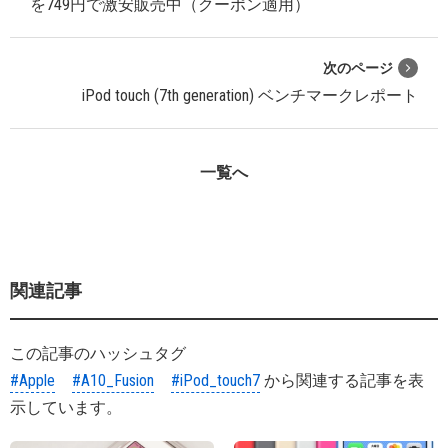
を749円で激安販売中（クーポン適用）
次のページ
iPod touch (7th generation) ベンチマークレポート
一覧へ
関連記事
この記事のハッシュタグ
#Apple
#A10_Fusion
#iPod_touch7
から関連する記事を表
示しています。