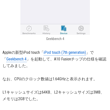
Geekbench 4
Appleの新型iPod touch「
iPod touch (7th generation)
」で
「
Geekbench 4
」を起動して、A10 Fusionチップの仕様を確認
してみました。
なお、CPUのクロック数値は1.64GHzと表示されます。
L1キャッシュサイズは64KB、L2キャッシュサイズは3MB、
メモリは2GBでした。