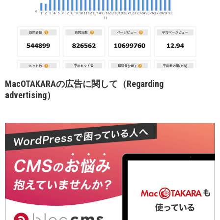
MacOTAKARAの広告に関して（Regarding
advertising）