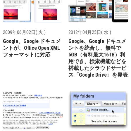
2009年06月02日( 火 )
2012年04月25日( 水 )
Google、Google ドキュメ
Google、Google ドキュメ
ントが、Office Open XML
ントを統合し、無料で
フォーマットに対応
5GB（有料最大16TB）利
用でき、検索機能などを
搭載したクラウドサービ
ス「Google Drive」を発表