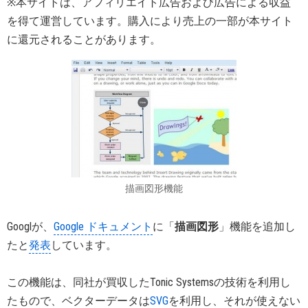
※本サイトは、アフィリエイト広告および広告による収益
を得て運営しています。購入により売上の一部が本サイト
に還元されることがあります。
描画図形機能
Googlが、
Google ドキュメント
に「
描画図形
」機能を追加し
たと
発表
しています。
この機能は、同社が買収したTonic Systemsの技術を利用し
たもので、ベクターデータは
SVG
を利用し、それが使えない