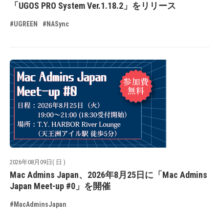
「UGOS PRO System Ver.1.18.2」をリリース
#UGREEN
#NASync
2026年08月09日( 日 )
Mac Admins Japan、2026年8月25日に「Mac Admins
Japan Meet-up #0」を開催
#MacAdminsJapan