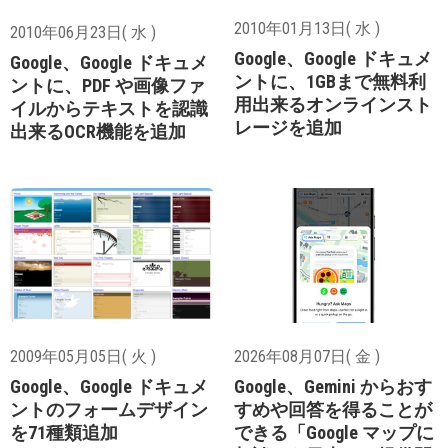
2010年01月13日( 水 )
2010年06月23日( 水 )
Google、Google ドキュメ
Google、Google ドキュメ
ントに、1GBまで無料利
ントに、PDF や画像ファ
用出来るオンラインスト
イルからテキストを認識
レージを追加
出来るOCR機能を追加
2009年05月05日( 火 )
2026年08月07日( 金 )
Google、Google ドキュメ
Google、Gemini からおす
ントのフォームデザイン
すめや回答を得ることが
を71種類追加
できる「Google マップに