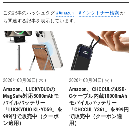
この記事のハッシュタグ
#Amazon
#インクトナー検索
か
ら関連する記事を表示しています。
2026年08月06日( 木 )
2026年08月04日( 火 )
Amazon、LUCKYDUOの
Amazon、CHCCULのUSB-
MagSafe対応5000mAhモ
Cケーブル内蔵10000mAh
バイルバッテリー
モバイルバッテリー
「LUCKYDUO KL-YD59」を
「CHCCUL Y361」を999円
999円で販売中（クーポ
で販売中（クーポン適
ン適用）
用）