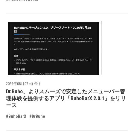
2026年08月07日( 金 )
Dr.Buho、よりスムーズで安定したメニューバー管
理体験を提供するアプリ「BuhoBarX 2.0.1」をリリ
ース
#BuhoBarX
#DrBuho