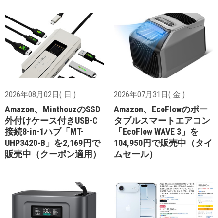
2026年08月02日( 日 )
2026年07月31日( 金 )
Amazon、MinthouzのSSD
Amazon、EcoFlowのポー
外付けケース付きUSB-C
タブルスマートエアコン
接続8-in-1ハブ「MT-
「EcoFlow WAVE 3」を
UHP3420-B」を2,169円で
104,950円で販売中（タイ
販売中（クーポン適用）
ムセール）