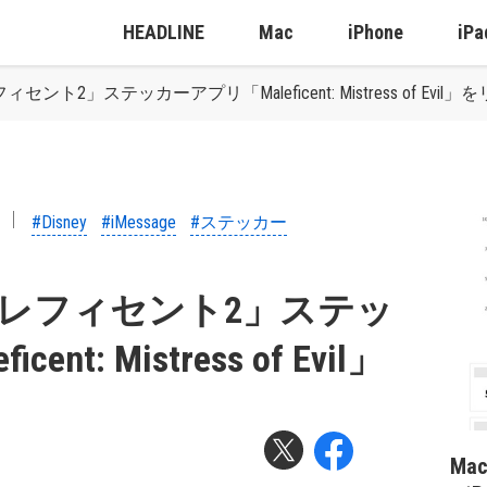
HEADLINE
Mac
iPhone
iPa
セント2」ステッカーアプリ「Maleficent: Mistress of Evil
#Disney
#iMessage
#ステッカー
「マレフィセント2」ステッ
t: Mistress of Evil」
Ma