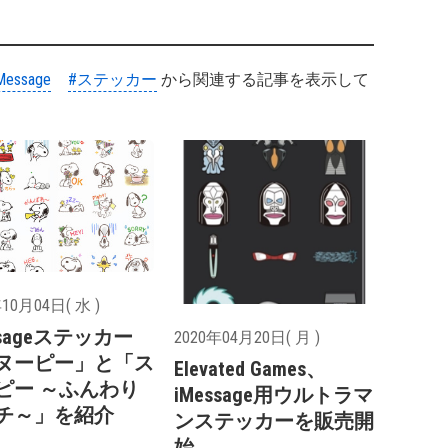
Message
#ステッカー
から関連する記事を表示して
10月04日( 水 )
ssageステッカー
2020年04月20日( 月 )
ヌーピー」と「ス
Elevated Games、
ピー ～ふんわり
iMessage用ウルトラマ
チ～」を紹介
ンステッカーを販売開
始