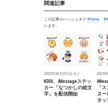
関連記事
この記事のハッシュタグ
#Disney
#i
います。
2025年04月01日( 火 )
2023年
KDDI、iMessageステッ
iMe
カー「なつかしの絵文
「ス
字」を配信開始
ヌー
タッ