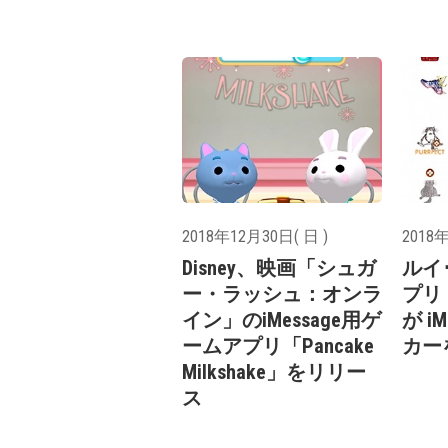
2018年12月30日( 日 )
2018年
Disney、映画「シュガ
ルイ
ー・ラッシュ：オンラ
プリ「L
イン」のiMessage用ゲ
が i
ームアプリ「Pancake
カー
Milkshake」をリリー
ス