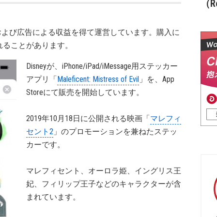
（Re
および広告による収益を得て運営しています。購入に
れることがあります。
Disneyが、iPhone/iPad/iMessage用ステッカー
アプリ「
Maleficent: Mistress of Evil
」を、App
Storeにて販売を開始しています。
2019年10月18日に公開される映画「
マレフィ
セント2
」のプロモーションを兼ねたステッ
カーです。
マレフィセント、オーロラ姫、イングリス王
妃、フィリップ王子などのキャラクターが含
まれています。