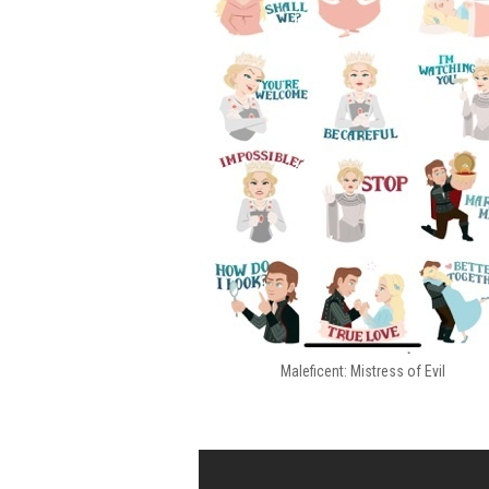
Maleficent: Mistress of Evil