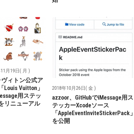
11月19日( 月 )
･ヴィトン公式ア
ouis Vuitton」
2018年10月26日( 金 )
Message用ステッ
azzoor、GitHubでiMessage用ス
をリニューアル
テッカーXcodeソース
「AppleEventInviteStickerPack
を公開