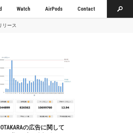
d
Watch
AirPods
Contact
」をリリース
cOTAKARAの広告に関して