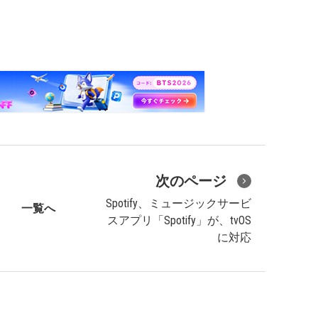
次のページ
Spotify、ミュージックサービ
一覧へ
スアプリ「Spotify」が、tvOS
に対応