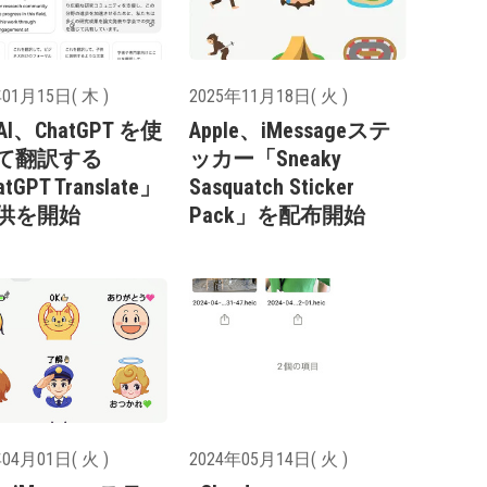
01月15日( 木 )
2025年11月18日( 火 )
AI、ChatGPT を使
Apple、iMessageステ
て翻訳する
ッカー「Sneaky
tGPT Translate」
Sasquatch Sticker
供を開始
Pack」を配布開始
04月01日( 火 )
2024年05月14日( 火 )