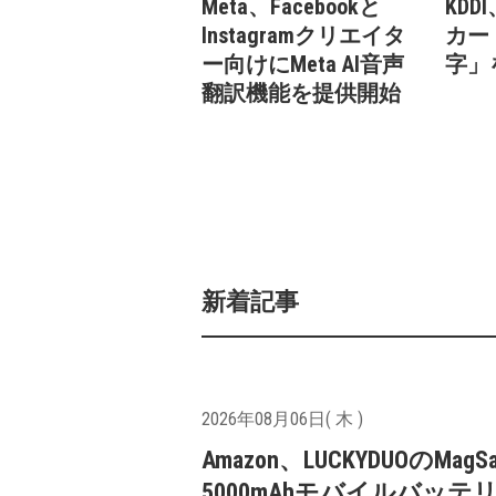
Meta、Facebookと
KDD
Instagramクリエイタ
カー
ー向けにMeta AI音声
字」
翻訳機能を提供開始
新着記事
2026年08月06日( 木 )
Amazon、LUCKYDUOのMagS
5000mAhモバイルバッテ