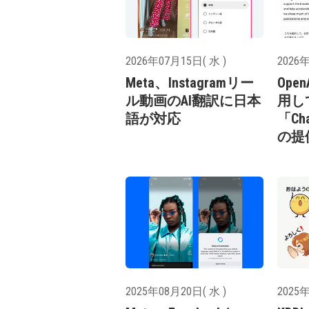
2026年07月15日( 水 )
2026年
Meta、Instagramリー
Open
ル動画のAI翻訳に日本
用し
語が対応
「Cha
の提
2025年08月20日( 水 )
2025年