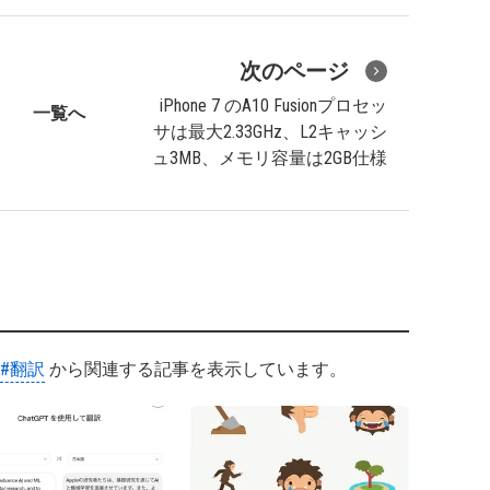
次のページ
iPhone 7 のA10 Fusionプロセッ
一覧へ
サは最大2.33GHz、L2キャッシ
ュ3MB、メモリ容量は2GB仕様
#翻訳
から関連する記事を表示しています。