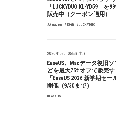
「LUCKYDUO KL-YD59」を9
販売中（クーポン適用）
#Amazon
#特価
#LUCKYDUO
2026年08月06日( 木 )
EaseUS、Macデータ復旧
どを最大75%オフで販売す
「EaseUS 2026 新学期セ
開催（9/30まで）
#EaseUS