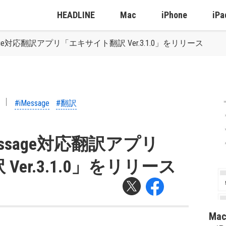
HEADLINE
Mac
iPhone
iPa
iMessage対応翻訳アプリ「エキサイト翻訳 Ver.3.1.0」をリリース
#iMessage
#翻訳
、iMessage対応翻訳アプリ
er.3.1.0」をリリース
Ma