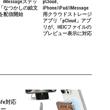
I、iMessageステッ
pCloud、
「なつかしの絵文
iPhone/iPad/iMessage
を配信開始
用クラウドストレージ
アプリ「pCloud」アプ
リが、HEICファイルの
プレビュー表示に対応
afe対応
リー