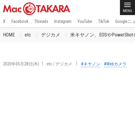
MENU
X
Facebook
Threads
Instagram
YouTube
TikTok
Google
HOME
etc
デジカメ
米キヤノン、EOSやPowerShotを
2020年05月28日(木)
etc
/
デジカメ
#キヤノン
#Webカメラ