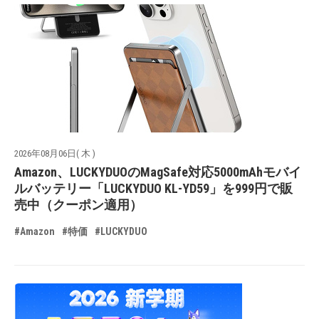
2026年08月06日( 木 )
Amazon、LUCKYDUOのMagSafe対応5000mAhモバイ
ルバッテリー「LUCKYDUO KL-YD59」を999円で販
売中（クーポン適用）
#Amazon
#特価
#LUCKYDUO