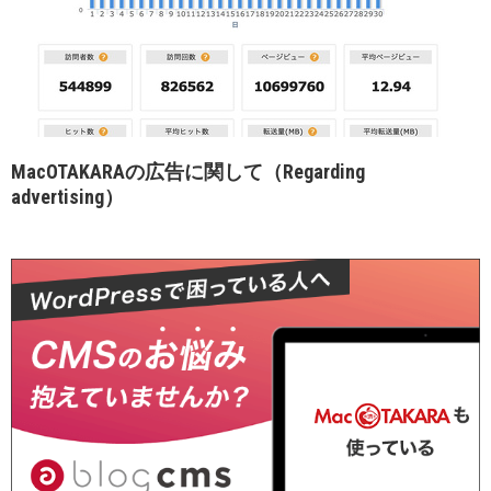
MacOTAKARAの広告に関して（Regarding
advertising）