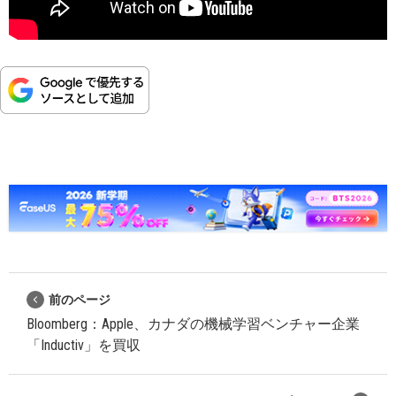
前のページ
Bloomberg：Apple、カナダの機械学習ベンチャー企業
「Inductiv」を買収