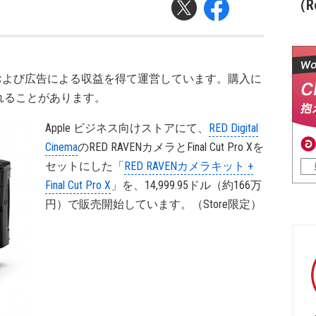
（Re
および広告による収益を得て運営しています。購入に
れることがあります。
Apple ビジネス向けストアにて、
RED Digital
Cinema
のRED RAVENカメラとFinal Cut Pro Xを
セットにした「
RED RAVENカメラキット +
Final Cut Pro X
」を、14,999.95ドル（約166万
円）で販売開始しています。（Store限定）