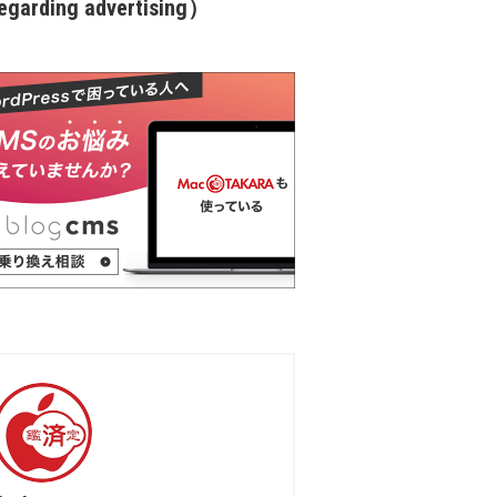
garding advertising）