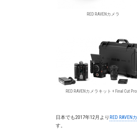
RED RAVENカメラ
RED RAVENカメラキット + Final Cut Pro
日本でも2017年12月より
RED RAVENカ
す。