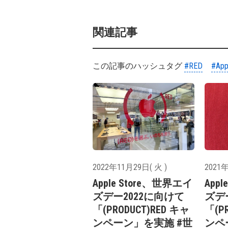
関連記事
この記事のハッシュタグ
#RED
#App
2022年11月29日( 火 )
2021年
Apple Store、世界エイ
App
ズデー2022に向けて
ズデ
「(PRODUCT)RED キャ
「(P
ンペーン」を実施 #世
ンペ