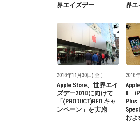
界エイズデー
界エ
2018年11月30日( 金 )
2018年
Apple Store、世界エイ
Appl
ズデー2018に向けて
8・iP
「(PRODUCT)RED キャ
Plu
ンペーン」を実施
Spec
およ