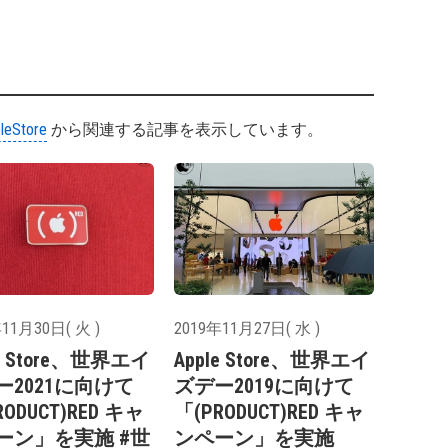
leStore
から関連する記事を表示しています。
11月30日( 火 )
2019年11月27日( 水 )
le Store、世界エイ
Apple Store、世界エイ
ー2021に向けて
ズデー2019に向けて
RODUCT)RED キャ
「(PRODUCT)RED キャ
ーン」を実施 #世
ンペーン」を実施