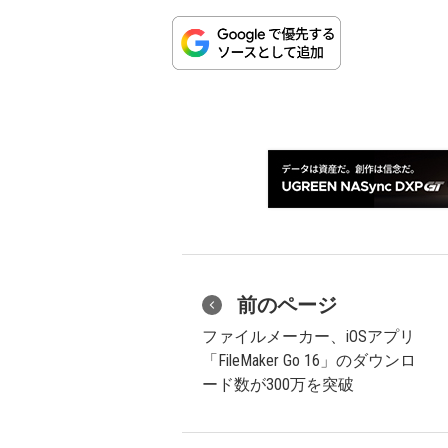
前のページ
ファイルメーカー、iOSアプリ
「FileMaker Go 16」のダウンロ
ード数が300万を突破