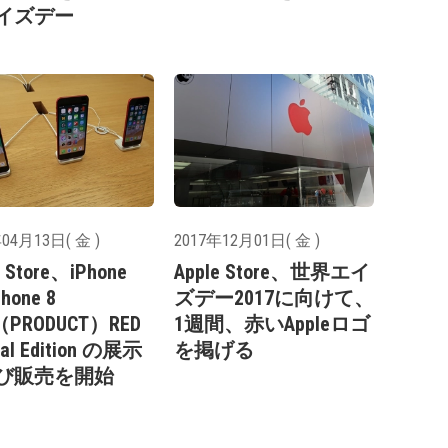
イズデー
04月13日( 金 )
2017年12月01日( 金 )
e Store、iPhone
Apple Store、世界エイ
hone 8
ズデー2017に向けて、
s（PRODUCT）RED
1週間、赤いAppleロゴ
ial Edition の展示
を掲げる
び販売を開始