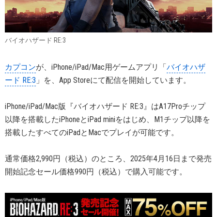
バイオハザード RE:3
カプコン
が、iPhone/iPad/Mac用ゲームアプリ「
バイオハザ
ード RE:3
」を、App Storeにて配信を開始しています。
iPhone/iPad/Mac版『バイオハザード RE:3』はA17Proチップ
以降を搭載したiPhoneとiPad miniをはじめ、M1チップ以降を
搭載したすべてのiPadとMacでプレイが可能です。
通常価格2,990円（税込）のところ、2025年4月16日まで発売
開始記念セール価格990円（税込）で購入可能です。