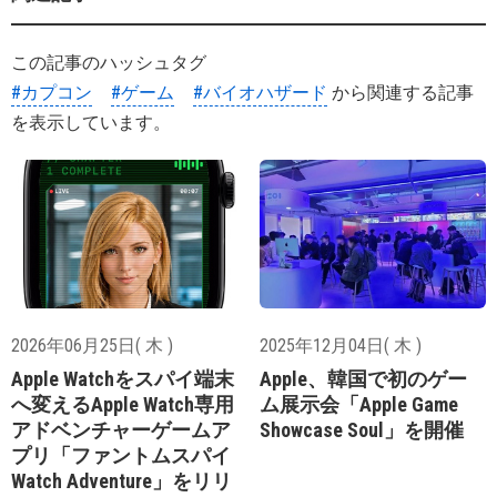
この記事のハッシュタグ
#カプコン
#ゲーム
#バイオハザード
から関連する記事
を表示しています。
2026年06月25日( 木 )
2025年12月04日( 木 )
Apple Watchをスパイ端末
Apple、韓国で初のゲー
へ変えるApple Watch専用
ム展示会「Apple Game
アドベンチャーゲームア
Showcase Soul」を開催
プリ「ファントムスパイ
Watch Adventure」をリリ