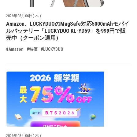
2026年08月06日( 木 )
Amazon、LUCKYDUOのMagSafe対応5000mAhモバイ
ルバッテリー「LUCKYDUO KL-YD59」を999円で販
売中（クーポン適用）
#Amazon
#特価
#LUCKYDUO
2026年08月06日( 木 )