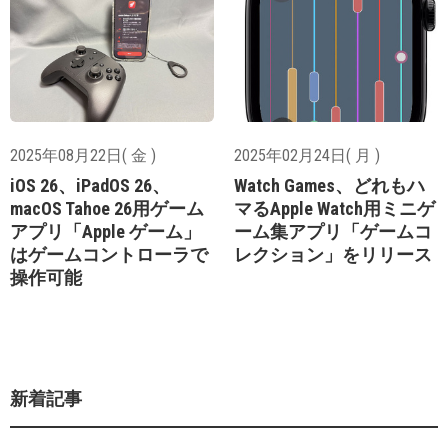
2025年08月22日( 金 )
2025年02月24日( 月 )
iOS 26、iPadOS 26、
Watch Games、どれもハ
macOS Tahoe 26用ゲーム
マるApple Watch用ミニゲ
アプリ「Apple ゲーム」
ーム集アプリ「ゲームコ
はゲームコントローラで
レクション」をリリース
操作可能
新着記事