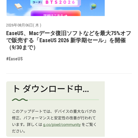
2026年08月06日( 木 )
EaseUS、Macデータ復旧ソフトなどを最大75%オフ
で販売する「EaseUS 2026 新学期セール」を開催
（9/30まで）
#EaseUS