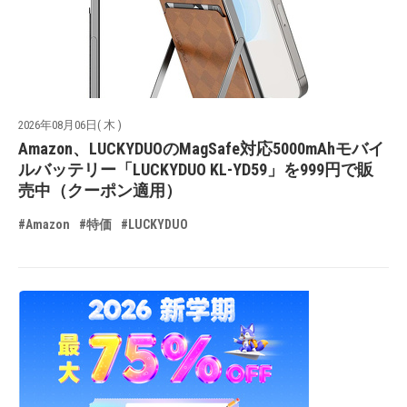
2026年08月06日( 木 )
Amazon、LUCKYDUOのMagSafe対応5000mAhモバイ
ルバッテリー「LUCKYDUO KL-YD59」を999円で販
売中（クーポン適用）
#Amazon
#特価
#LUCKYDUO