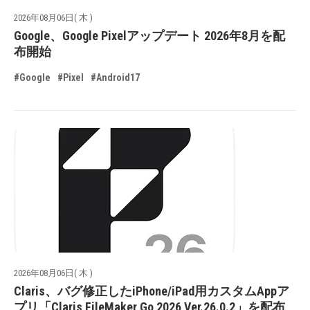
2026年08月06日( 木 )
Google、Google Pixelアップデート 2026年8月を配
布開始
#Google
#Pixel
#Android17
2026年08月06日( 木 )
Claris、バグ修正したiPhone/iPad用カスタムAppア
プリ「Claris FileMaker Go 2026 Ver.26.0.2」を配布