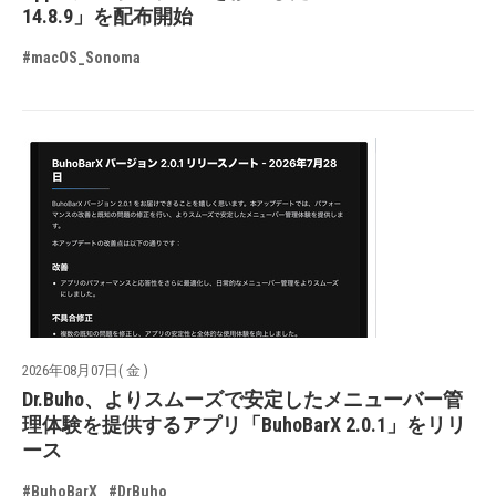
14.8.9」を配布開始
#macOS_Sonoma
2026年08月07日( 金 )
Dr.Buho、よりスムーズで安定したメニューバー管
理体験を提供するアプリ「BuhoBarX 2.0.1」をリリ
ース
#BuhoBarX
#DrBuho