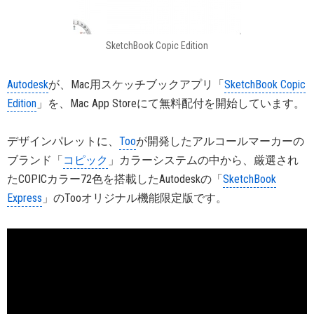
SketchBook Copic Edition
Autodesk
が、Mac用スケッチブックアプリ「
SketchBook Copic
Edition
」を、Mac App Storeにて無料配付を開始しています。
デザインパレットに、
Too
が開発したアルコールマーカーの
ブランド「
コピック
」カラーシステムの中から、厳選され
たCOPICカラー72色を搭載したAutodeskの「
SketchBook
Express
」のTooオリジナル機能限定版です。