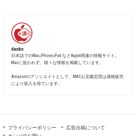
danbo
日本語でのMac,iPhone,iPad などApple関連の情報サイト。
Macに捉われず、様々な情報を掲載しています。
Amazonのアソシエイトとして、MACお宝鑑定団は適格販売
により収入を得ています。
プライバシーポリシー
広告出稿について
カンパのお願い