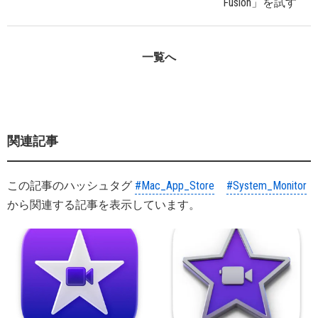
Fusion」を試す
一覧へ
関連記事
この記事のハッシュタグ
#Mac_App_Store
#System_Monitor
から関連する記事を表示しています。