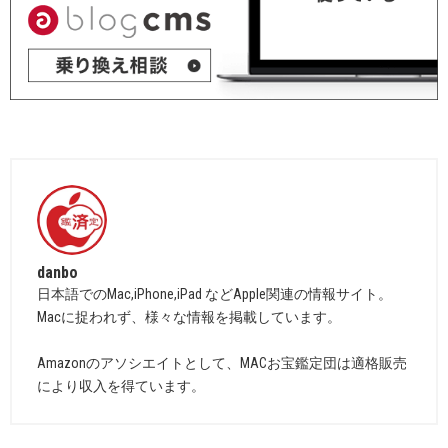
danbo
日本語でのMac,iPhone,iPad などApple関連の情報サイト。
Macに捉われず、様々な情報を掲載しています。
Amazonのアソシエイトとして、MACお宝鑑定団は適格販売
により収入を得ています。