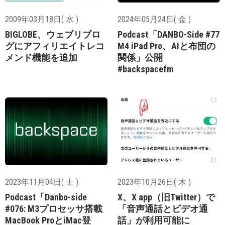
2009年03月18日( 水 )
2024年05月24日( 金 )
BIGLOBE、ウェブリブロ
Podcast「DANBO-Side #77
グにアフィリエイトレコ
M4 iPad Pro、AIと布団の
メンド機能を追加
関係」公開
#backspacefm
2023年11月04日( 土 )
2023年10月26日( 木 )
Podcast「Danbo-side
X、X app（旧Twitter）で
#076: M3プロセッサ搭載
「音声通話とビデオ通
MacBook ProとiMac登
話」が利用可能に