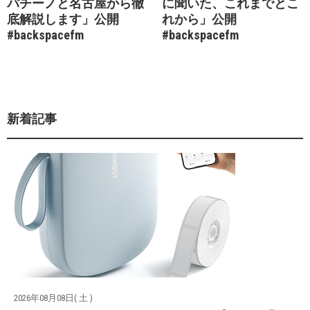
パチーノと名古屋から徹
に聞いた、これまでとこ
底解説します」公開
れから」公開
#backspacefm
#backspacefm
新着記事
2026年08月08日( 土 )