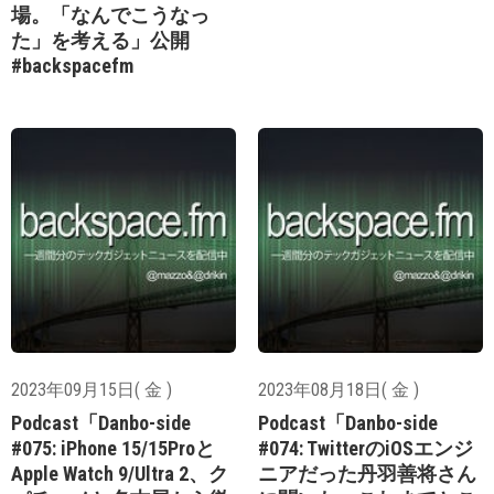
場。「なんでこうなっ
た」を考える」公開
#backspacefm
2023年09月15日( 金 )
2023年08月18日( 金 )
Podcast「Danbo-side
Podcast「Danbo-side
#075: iPhone 15/15Proと
#074: TwitterのiOSエンジ
Apple Watch 9/Ultra 2、ク
ニアだった丹羽善将さん