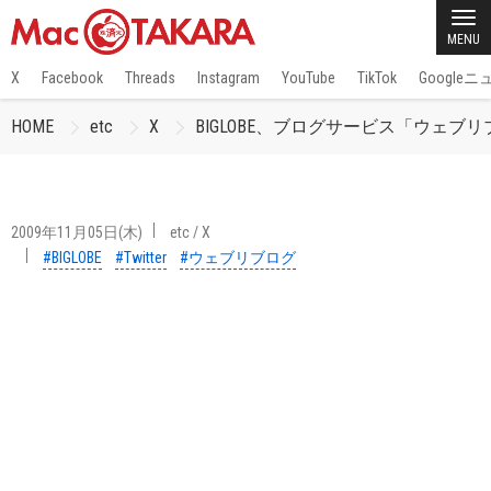
MENU
X
Facebook
Threads
Instagram
YouTube
TikTok
Google
HOME
etc
X
BIGLOBE、ブログサービス「ウェブリブ
2009年11月05日(木)
etc
/
X
#BIGLOBE
#Twitter
#ウェブリブログ