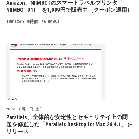
Amazon、NIIMBOTのスマートラベルプリンタ「
NIIMBOT D11」を1,999円で販売中（クーポン適用）
#Amazon
#特価
#NIIMBOT
2026年08月08日( 土 )
Parallels、全体的な安定性とセキュリテイ上の問
題を修正した「Parallels Desktop for Mac 26.4.1」を
リリース