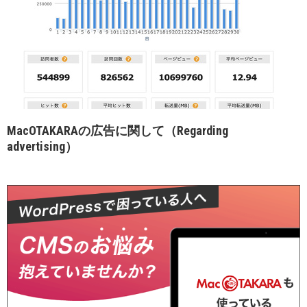
MacOTAKARAの広告に関して（Regarding
advertising）