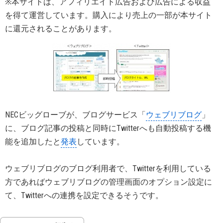
※本サイトは、アフィリエイト広告および広告による収益
を得て運営しています。購入により売上の一部が本サイト
に還元されることがあります。
NECビッグローブが、ブログサービス「
ウェブリブログ
」
に、ブログ記事の投稿と同時にTwitterへも自動投稿する機
能を追加したと
発表
しています。
ウェブリブログのブログ利用者で、Twitterを利用している
方であればウェブリブログの管理画面のオプション設定に
て、Twitterへの連携を設定できるそうです。