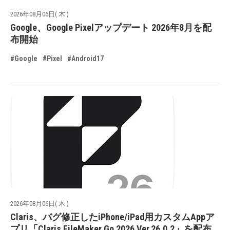
2026年08月06日( 木 )
Google、Google Pixelアップデート 2026年8月を配
布開始
#Google
#Pixel
#Android17
2026年08月06日( 木 )
Claris、バグ修正したiPhone/iPad用カスタムAppア
プリ「Claris FileMaker Go 2026 Ver.26.0.2」を配布