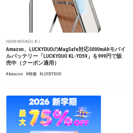
2026年08月06日( 木 )
Amazon、LUCKYDUOのMagSafe対応5000mAhモバイ
ルバッテリー「LUCKYDUO KL-YD59」を999円で販
売中（クーポン適用）
#Amazon
#特価
#LUCKYDUO