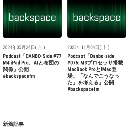
2024年05月24日( 金 )
2023年11月04日( 土 )
Podcast「DANBO-Side #77
Podcast「Danbo-side
M4 iPad Pro、AIと布団の
#076: M3プロセッサ搭載
関係」公開
MacBook ProとiMac登
#backspacefm
場。「なんでこうなっ
た」を考える」公開
#backspacefm
新着記事