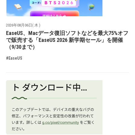
2026年08月06日( 木 )
EaseUS、Macデータ復旧ソフトなどを最大75%オフ
で販売する「EaseUS 2026 新学期セール」を開催
（9/30まで）
#EaseUS