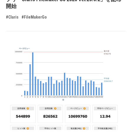
開始
#Claris
#FileMakerGo