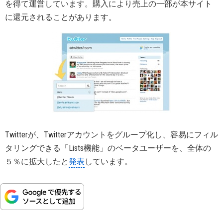
を得て運営しています。購入により売上の一部が本サイト
に還元されることがあります。
Twitterが、Twitterアカウントをグループ化し、容易にフィル
タリングできる「Lists機能」のベータユーザーを、全体の
５％に拡大したと
発表
しています。