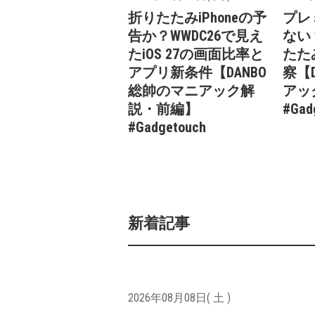
折りたたみiPhoneの予
プレ
告か？WWDC26で見え
ない
たiOS 27の画面比率と
たたみ
アプリ新条件【DANBO
察【
総帥のマニアック解
アッ
説・前編】
#Gad
#Gadgetouch
新着記事
2026年08月08日( 土 )