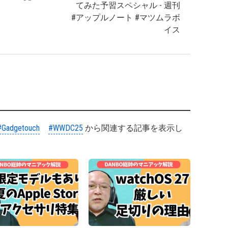
てみた予習スペシャル - 週刊
#アップルノート #マツムラボ
イス
#Gadgetouch
#WWDC25
から関連する記事を表示し