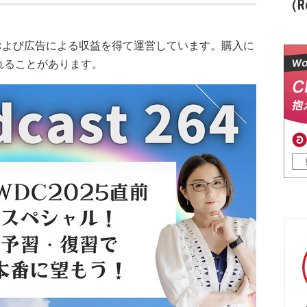
（Re
および広告による収益を得て運営しています。購入に
れることがあります。