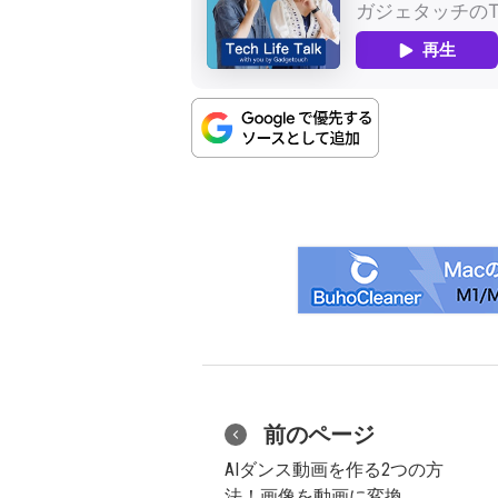
前のページ
AIダンス動画を作る2つの方
法！画像を動画に変換