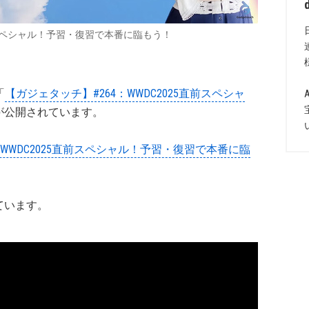
直前スペシャル！予習・復習で本番に臨もう！
「
【ガジェタッチ】#264：WWDC2025直前スペシャ
が公開されています。
264：WWDC2025直前スペシャル！予習・復習で本番に臨
。
ています。