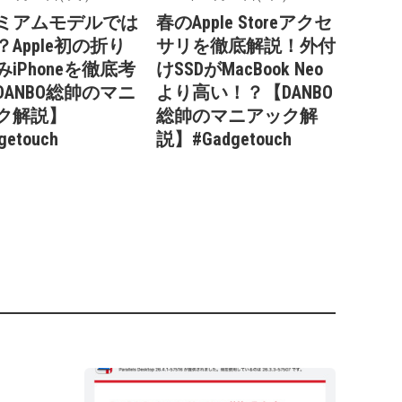
ミアムモデルでは
春のApple Storeアクセ
？Apple初の折り
サリを徹底解説！外付
iPhoneを徹底考
けSSDがMacBook Neo
DANBO総帥のマニ
より高い！？【DANBO
ク解説】
総帥のマニアック解
getouch
説】#Gadgetouch