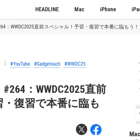
HEADLINE
Mac
iPhone
iPa
4：WWDC2025直前スペシャル！予習・復習で本番に臨もう！ #Gad
#YouTube
#Gadgetouch
#WWDC25
64：WWDC2025直前
習・復習で本番に臨も
Ma