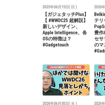
2025年06月15日( 日 )
2026年
【ガジェタッチPlus】
Bel
【 #WWDC25 超解説】
テリ
新しいデザイン、
Pop
Apple Intelligence、各
豊作A
OSの特徴は？
セサ
#Gadgetouch
のマ
#Gad
2026年06月30日( 火 )
2026年