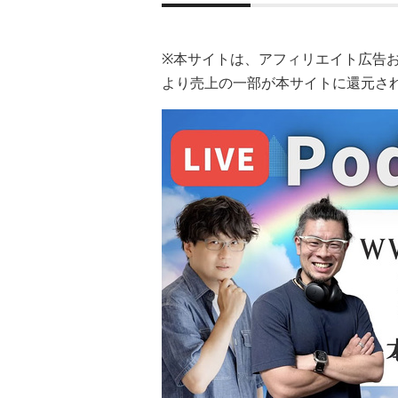
※本サイトは、アフィリエイト広告
より売上の一部が本サイトに還元さ