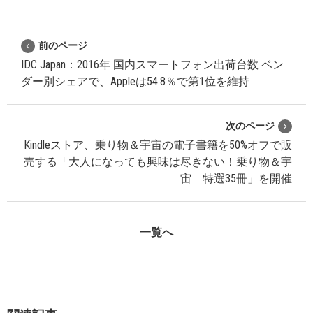
前のページ
IDC Japan：2016年 国内スマートフォン出荷台数 ベン
ダー別シェアで、Appleは54.8％で第1位を維持
次のページ
Kindleストア、乗り物＆宇宙の電子書籍を50%オフで販
売する「大人になっても興味は尽きない！乗り物＆宇
宙 特選35冊」を開催
一覧へ