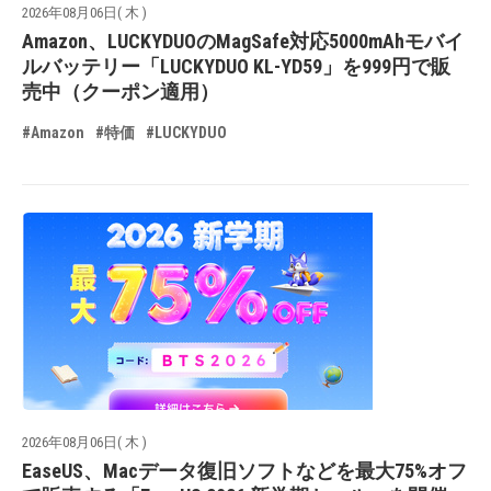
2026年08月06日( 木 )
Amazon、LUCKYDUOのMagSafe対応5000mAhモバイ
ルバッテリー「LUCKYDUO KL-YD59」を999円で販
売中（クーポン適用）
#Amazon
#特価
#LUCKYDUO
2026年08月06日( 木 )
EaseUS、Macデータ復旧ソフトなどを最大75%オフ