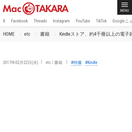
MENU
X
Facebook
Threads
Instagram
YouTube
TikTok
Google
HOME
etc
書籍
Kindleストア、約4千冊以上の電子
2017年02月22日(水)
etc
/
書籍
#特価
#Kindle