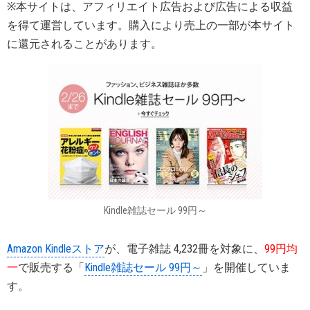
※本サイトは、アフィリエイト広告および広告による収益
を得て運営しています。購入により売上の一部が本サイト
に還元されることがあります。
Kindle雑誌セール 99円～
Amazon Kindleストア
が、電子雑誌 4,232冊を対象に、
99円均
一
で販売する「
Kindle雑誌セール 99円～
」を開催していま
す。