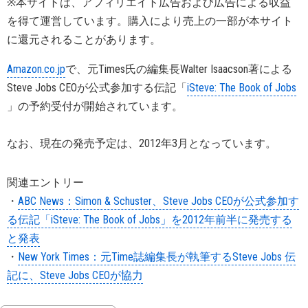
※本サイトは、アフィリエイト広告および広告による収益
を得て運営しています。購入により売上の一部が本サイト
に還元されることがあります。
Amazon.co.jp
で、元Times氏の編集長Walter Isaacson著による
Steve Jobs CEOが公式参加する伝記「
iSteve: The Book of Jobs
」の予約受付が開始されています。
なお、現在の発売予定は、2012年3月となっています。
関連エントリー
・
ABC News：Simon & Schuster、Steve Jobs CEOが公式参加す
る伝記「iSteve: The Book of Jobs」を2012年前半に発売する
と発表
・
New York Times：元Time誌編集長が執筆するSteve Jobs 伝
記に、Steve Jobs CEOが協力