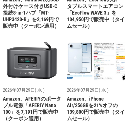
外付けケース付きUSB-C
タブルスマートエアコン
接続8-in-1ハブ「MT-
「EcoFlow WAVE 3」を
UHP3420-B」を2,169円で
104,950円で販売中（タイ
販売中（クーポン適用）
ムセール）
2026年07月29日( 水 )
2026年07月29日( 水 )
Amazon、AFERIYのポータ
Amazon、iPhone
ブル電源「AFERIY Nano
Air/256GBを21%オフの
100」を7,191円で販売中
139,800円で販売中（タイ
（クーポン適用）
ムセール）