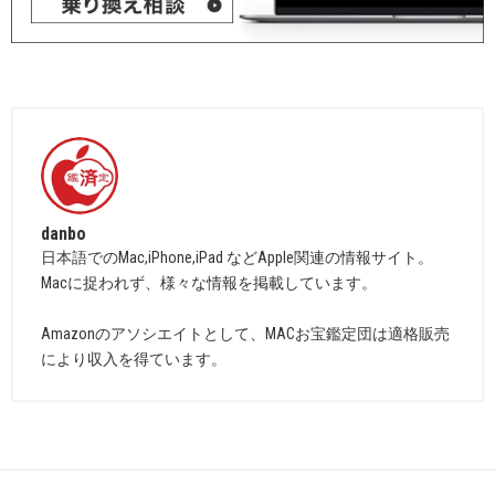
danbo
日本語でのMac,iPhone,iPad などApple関連の情報サイト。
Macに捉われず、様々な情報を掲載しています。
Amazonのアソシエイトとして、MACお宝鑑定団は適格販売
により収入を得ています。