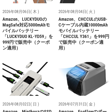
2026年08月06日( 木 )
2026年08月04日( 火 )
Amazon、LUCKYDUOの
Amazon、CHCCULのUSB-
MagSafe対応5000mAhモ
Cケーブル内蔵10000mAh
バイルバッテリー
モバイルバッテリー
「LUCKYDUO KL-YD59」を
「CHCCUL Y361」を999円
999円で販売中（クーポ
で販売中（クーポン適
ン適用）
用）
2026年08月02日( 日 )
2026年07月31日( 金 )
Amazon、MinthouzのSSD
Amazon、EcoFlowのポー