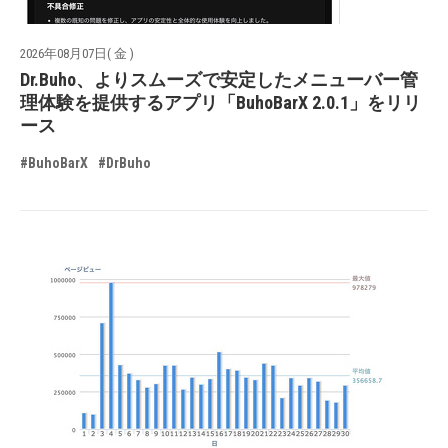
2026年08月07日( 金 )
Dr.Buho、よりスムーズで安定したメニューバー管
理体験を提供するアプリ「BuhoBarX 2.0.1」をリリ
ース
#BuhoBarX
#DrBuho