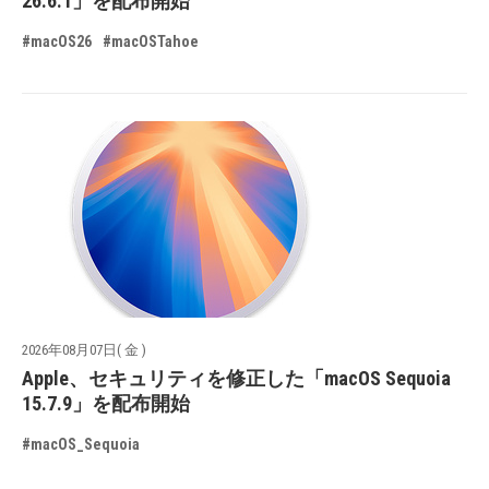
26.6.1」を配布開始
#macOS26
#macOSTahoe
2026年08月07日( 金 )
Apple、セキュリティを修正した「macOS Sequoia
15.7.9」を配布開始
#macOS_Sequoia