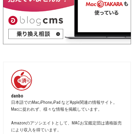
danbo
日本語でのMac,iPhone,iPad などApple関連の情報サイト。
Macに捉われず、様々な情報を掲載しています。
Amazonのアソシエイトとして、MACお宝鑑定団は適格販売
により収入を得ています。