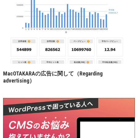
MacOTAKARAの広告に関して（Regarding
advertising）