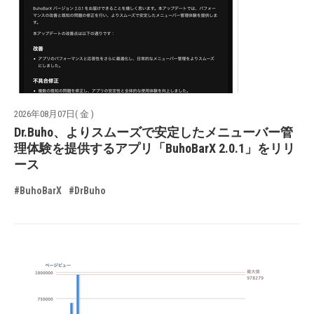
2026年08月07日( 金 )
Dr.Buho、よりスムーズで安定したメニューバー管
理体験を提供するアプリ「BuhoBarX 2.0.1」をリリ
ース
#BuhoBarX
#DrBuho