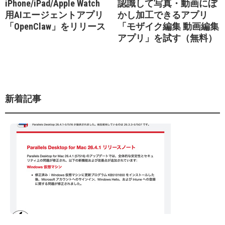
iPhone/iPad/Apple Watch
認識して写真・動画にぼ
用AIエージェントアプリ
かし加工できるアプリ
「OpenClaw」をリリース
「モザイク編集 動画編集
アプリ」を試す（無料）
新着記事