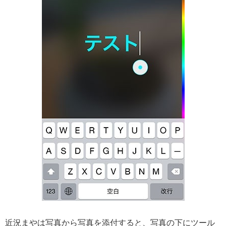
近況まやは写真から写真を添付すると、写真の下にツール