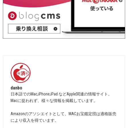
danbo
日本語でのMac,iPhone,iPad などApple関連の情報サイト。
Macに捉われず、様々な情報を掲載しています。
Amazonのアソシエイトとして、MACお宝鑑定団は適格販売
により収入を得ています。