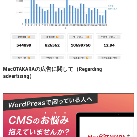
MacOTAKARAの広告に関して（Regarding
advertising）