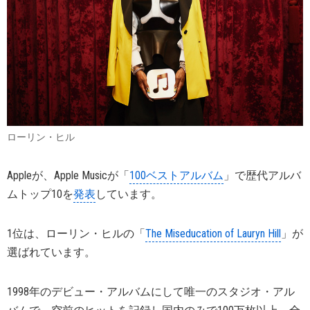
ローリン・ヒル
Appleが、Apple Musicが「
100ベストアルバム
」で歴代アルバ
ムトップ10を
発表
しています。
1位は、ローリン・ヒルの「
The Miseducation of Lauryn Hill
」が
選ばれています。
1998年のデビュー・アルバムにして唯一のスタジオ・アル