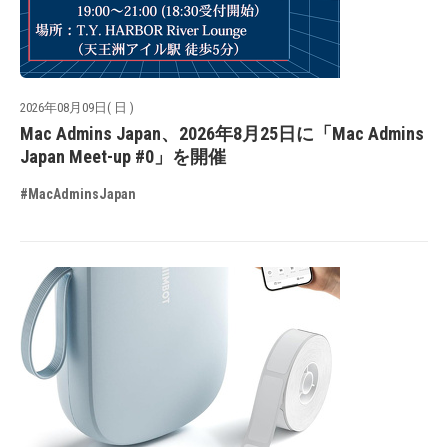
2026年08月09日( 日 )
Mac Admins Japan、2026年8月25日に「Mac Admins
Japan Meet-up #0」を開催
#MacAdminsJapan