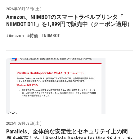
2026年08月08日( 土 )
Amazon、NIIMBOTのスマートラベルプリンタ「
NIIMBOT D11」を1,999円で販売中（クーポン適用）
#Amazon
#特価
#NIIMBOT
2026年08月08日( 土 )
Parallels、全体的な安定性とセキュリテイ上の問
題を修正した「Parallels Desktop for Mac 26.4.1」を