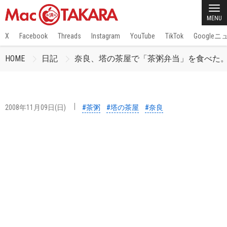
MENU
X
Facebook
Threads
Instagram
YouTube
TikTok
Google
HOME
日記
奈良、塔の茶屋で「茶粥弁当」を食べた
2008年11月09日(日)
#茶粥
#塔の茶屋
#奈良