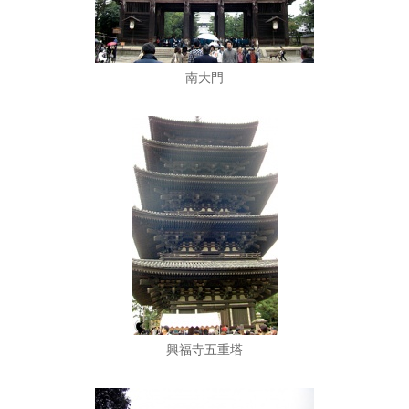
南大門
興福寺五重塔