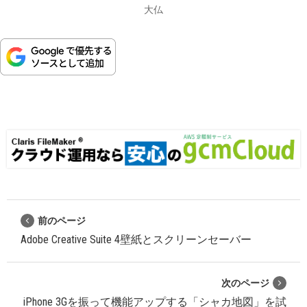
大仏
前のページ
Adobe Creative Suite 4壁紙とスクリーンセーバー
次のページ
iPhone 3Gを振って機能アップする「シャカ地図」を試