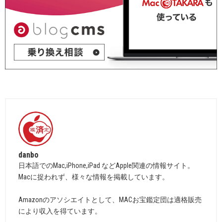
danbo
日本語でのMac,iPhone,iPad などApple関連の情報サイト。
Macに捉われず、様々な情報を掲載しています。
Amazonのアソシエイトとして、MACお宝鑑定団は適格販売
により収入を得ています。