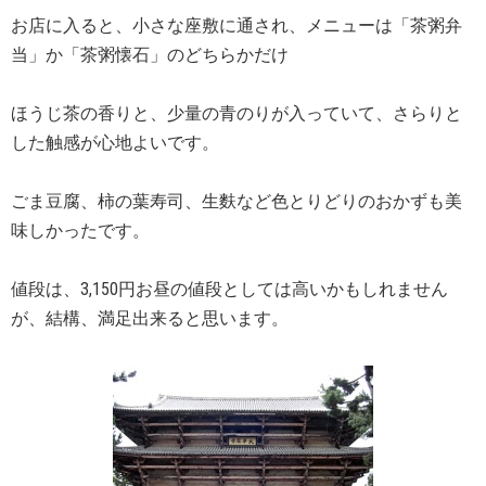
お店に入ると、小さな座敷に通され、メニューは「茶粥弁
当」か「茶粥懐石」のどちらかだけ
ほうじ茶の香りと、少量の青のりが入っていて、さらりと
した触感が心地よいです。
ごま豆腐、柿の葉寿司、生麩など色とりどりのおかずも美
味しかったです。
値段は、3,150円お昼の値段としては高いかもしれません
が、結構、満足出来ると思います。