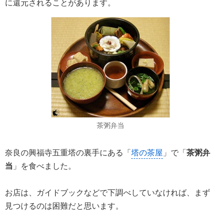
に還元されることがあります。
茶粥弁当
奈良の興福寺五重塔の裏手にある「
塔の茶屋
」で「
茶粥弁
当
」を食べました。
お店は、ガイドブックなどで下調べしていなければ、まず
見つけるのは困難だと思います。