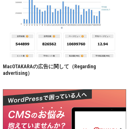
MacOTAKARAの広告に関して（Regarding
advertising）