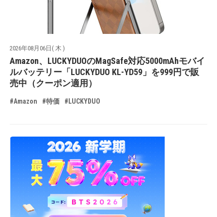
2026年08月06日( 木 )
Amazon、LUCKYDUOのMagSafe対応5000mAhモバイ
ルバッテリー「LUCKYDUO KL-YD59」を999円で販
売中（クーポン適用）
#Amazon
#特価
#LUCKYDUO