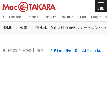
MENU
X
Facebook
Threads
Instagram
YouTube
TikTok
Google
HOME
家電
TP-Link、Matter対応Wi-Fiスマートコン
2023年02月12日(日)
家電
#TP-Link
#HomeKit
#Matter
#Tapo