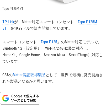
Tapo P125M V1
TP-Link
が、Matter対応スマートコンセント「
Tapo P125M
V1
」を19.99ドルで販売開始しています。
スマートコンセント「
Tapo P125
」のMatter対応モデルで、
Bluetooth 4.2（設定用）、Wi-Fi 4/2.4GHz帯に対応し、
HomeKit、Google Home、Amazon Alexa、SmartThingsに対応し
ています。
CSAの
Matter認証取得製品
として、世界で最初に発売開始さ
れた製品となるかと思います。