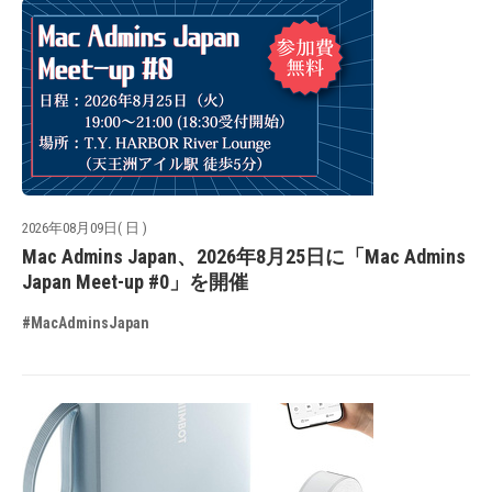
2026年08月09日( 日 )
Mac Admins Japan、2026年8月25日に「Mac Admins
Japan Meet-up #0」を開催
#MacAdminsJapan