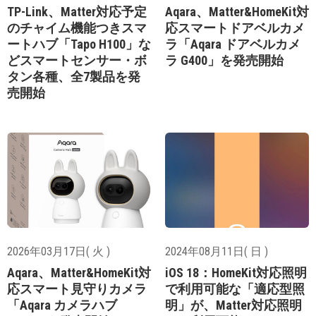
TP-Link、Matter対応予定
Aqara、Matter&HomeKit対
のチャイム機能つきスマ
応スマートドアベルカメ
ートハブ「Tapo H100」な
ラ「Aqara ドアベルカメ
どスマートセンサー・ボ
ラ G400」を発売開始
タン各種、全7製品を発
売開始
2026年03月17日( 火 )
2024年08月11日( 日 )
Aqara、Matter&HomeKit対
iOS 18：HomeKit対応照明
応スマート見守りカメラ
で利用可能な「適応型照
「Aqara カメラハブ
明」が、Matter対応照明