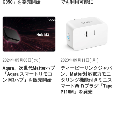
G350」を発売開始
でも利用可能に
2024年05月08日( 水 )
2023年09月11日( 月 )
Aqara、次世代Matterハブ
ティーピーリンクジャパ
「Aqara スマートリモコ
ン、Matter対応電力モニ
ン M3ハブ」を販売開始
タリング機能付きミニス
マートWi-Fiプラグ「Tapo
P110M」を発売