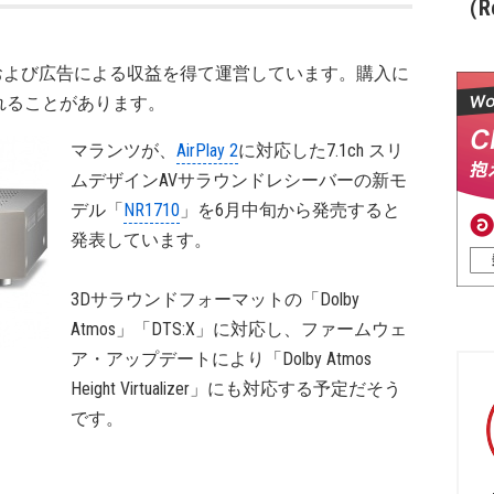
（Re
および広告による収益を得て運営しています。購入に
れることがあります。
マランツが、
AirPlay 2
に対応した7.1ch スリ
ムデザインAVサラウンドレシーバーの新モ
デル「
NR1710
」を6月中旬から発売すると
発表しています。
3Dサラウンドフォーマットの「Dolby
Atmos」「DTS:X」に対応し、ファームウェ
ア・アップデートにより「Dolby Atmos
Height Virtualizer」にも対応する予定だそう
です。