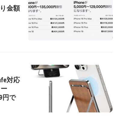
の下取り金額
afe対応
リー
99円で