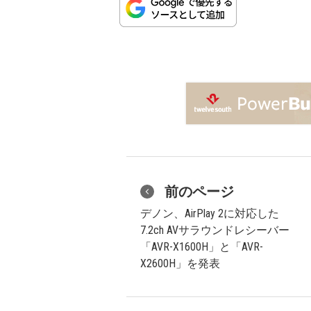
前のページ
デノン、AirPlay 2に対応した
7.2ch AVサラウンドレシーバー
「AVR-X1600H」と「AVR-
X2600H」を発表