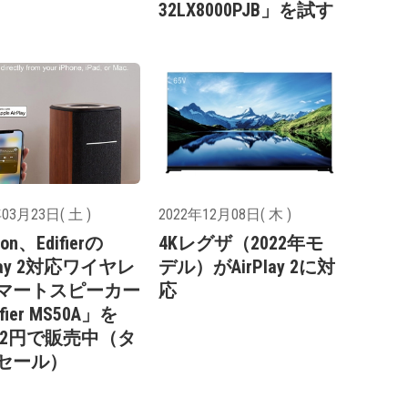
32LX8000PJB」を試す
03月23日( 土 )
2022年12月08日( 木 )
on、Edifierの
4Kレグザ（2022年モ
Play 2対応ワイヤレ
デル）がAirPlay 2に対
マートスピーカー
応
fier MS50A」を
192円で販売中（タ
セール）