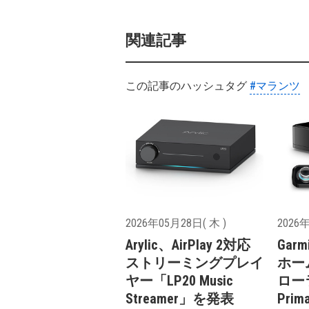
関連記事
この記事のハッシュタグ
#マランツ
2026年05月28日( 木 )
2026年
Arylic、AirPlay 2対応
Garm
ストリーミングプレイ
ホー
ヤー「LP20 Music
ローラ
Streamer」を発表
Pri