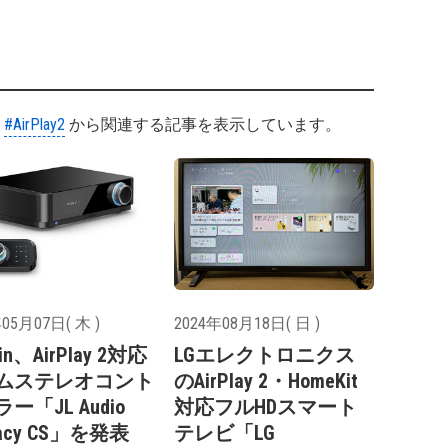
#AirPlay2
から関連する記事を表示しています。
05月07日( 木 )
2024年08月18日( 日 )
in、AirPlay 2対応
LGエレクトロニクス
ムステレオコント
のAirPlay 2・HomeKit
ー「JL Audio
対応フルHDスマート
macy CS」を発表
テレビ「LG