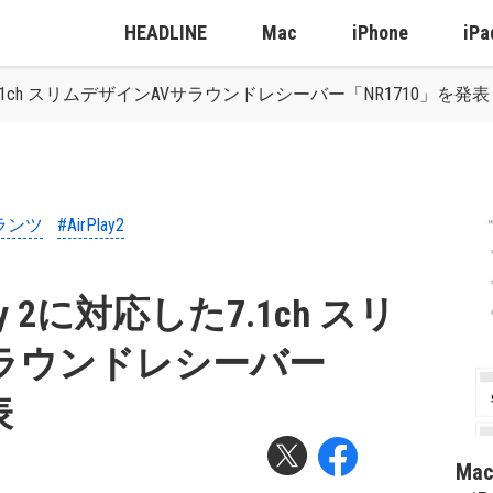
HEADLINE
Mac
iPhone
iPa
た7.1ch スリムデザインAVサラウンドレシーバー「NR1710」を発表
ランツ
#AirPlay2
y 2に対応した7.1ch スリ
ラウンドレシーバー
表
Ma