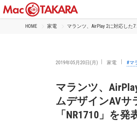
HOME
家電
マランツ、AirPlay 2に対応し
2019年05月20日(月)
家電
#マ
マランツ、AirPla
ムデザインAVサ
「NR1710」を発