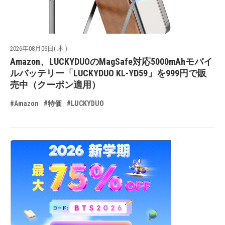
2026年08月06日( 木 )
Amazon、LUCKYDUOのMagSafe対応5000mAhモバイ
ルバッテリー「LUCKYDUO KL-YD59」を999円で販
売中（クーポン適用）
#Amazon
#特価
#LUCKYDUO