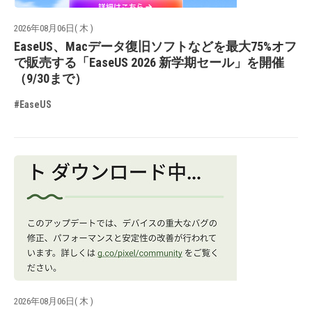
2026年08月06日( 木 )
EaseUS、Macデータ復旧ソフトなどを最大75%オフ
で販売する「EaseUS 2026 新学期セール」を開催
（9/30まで）
#EaseUS
2026年08月06日( 木 )