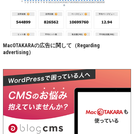
MacOTAKARAの広告に関して（Regarding
advertising）