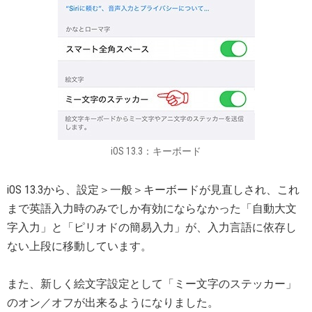
iOS 13.3：キーボード
iOS 13.3から、設定＞一般＞キーボードが見直しされ、これ
まで英語入力時のみでしか有効にならなかった「自動大文
字入力」と「ピリオドの簡易入力」が、入力言語に依存し
ない上段に移動しています。
また、新しく絵文字設定として「ミー文字のステッカー」
のオン／オフが出来るようになりました。