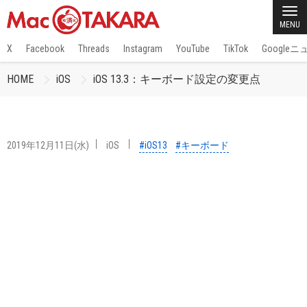
MENU
X
Facebook
Threads
Instagram
YouTube
TikTok
Google
HOME
iOS
iOS 13.3：キーボード設定の変更点
2019年12月11日(水)
iOS
#iOS13
#キーボード