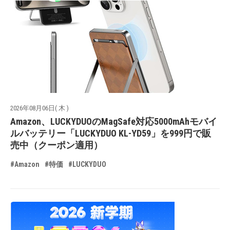
2026年08月06日( 木 )
Amazon、LUCKYDUOのMagSafe対応5000mAhモバイ
ルバッテリー「LUCKYDUO KL-YD59」を999円で販
売中（クーポン適用）
#Amazon
#特価
#LUCKYDUO