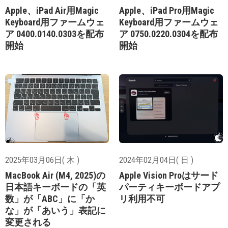
Apple、iPad Air用Magic
Apple、iPad Pro用Magic
Keyboard用ファームウェ
Keyboard用ファームウェ
ア 0400.0140.0303を配布
ア 0750.0220.0304を配布
開始
開始
2025年03月06日( 木 )
2024年02月04日( 日 )
MacBook Air (M4, 2025)の
Apple Vision Proはサード
日本語キーボードの「英
パーティキーボードアプ
数」が「ABC」に「か
リ利用不可
な」が「あいう」表記に
変更される