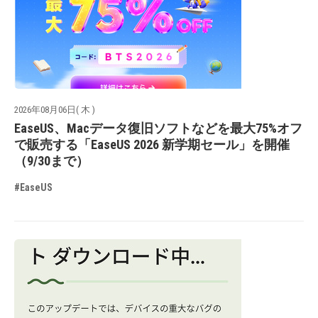
2026年08月06日( 木 )
EaseUS、Macデータ復旧ソフトなどを最大75%オフ
で販売する「EaseUS 2026 新学期セール」を開催
（9/30まで）
#EaseUS