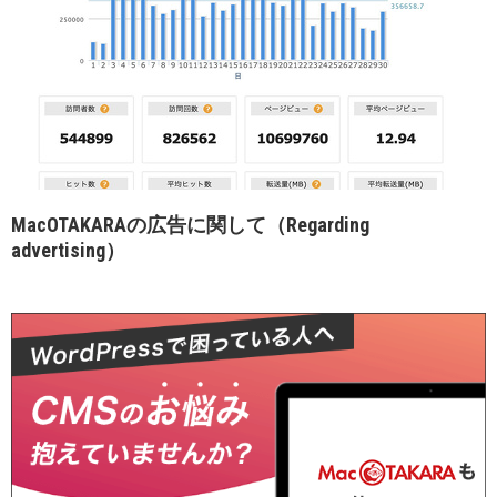
MacOTAKARAの広告に関して（Regarding
advertising）