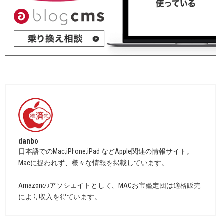
danbo
日本語でのMac,iPhone,iPad などApple関連の情報サイト。
Macに捉われず、様々な情報を掲載しています。
Amazonのアソシエイトとして、MACお宝鑑定団は適格販売
により収入を得ています。