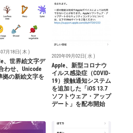
07月18日( 木 )
2020年09月02日( 水 )
gle、世界絵文字デ
Apple、新型コロナウ
わせ、Unicode
イルス感染症（COVID-
.0準拠の新絵文字を
19）接触通知システム
を追加した「iOS 13.7
ソフトウェア・アップ
デート」を配布開始