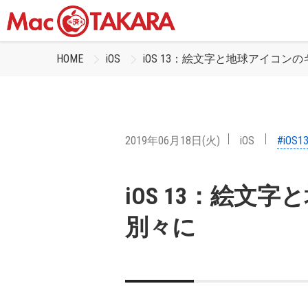
HOME
iOS
iOS 13：絵文字と地球アイコン
2019年06月18日(火)
iOS
#iOS1
iOS 13：絵文
別々に