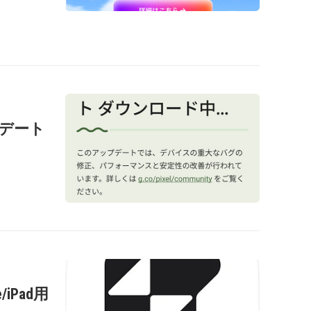
ップデート
/iPad用