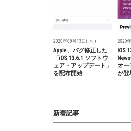
2020年08月13日( 木 )
2020年
Apple、バグ修正した
iOS 
「iOS 13.6.1 ソフトウ
New
ェア・アップデート」
オー
を配布開始
が登
新着記事