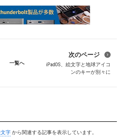
次のページ
一覧へ
iPadOS、絵文字と地球アイコ
ンのキーが別々に
絵文字
から関連する記事を表示しています。