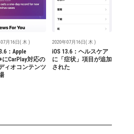
07月16日( 木 )
2020年07月16日( 木 )
13.6：Apple
iOS 13.6：ヘルスケア
s+にCarPlay対応の
に「症状」項目が追加
ディオコンテンツ
された
場