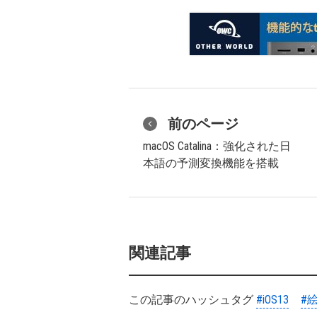
前のページ
macOS Catalina：強化された日
本語の予測変換機能を搭載
関連記事
この記事のハッシュタグ
#iOS13
#