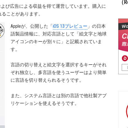
（Re
および広告による収益を得て運営しています。購入に
れることがあります。
Appleが、公開した「
iOS 13プレビュー
」の日本
語製品情報に、対応言語として「絵文字と地球
アイコンのキーが別々に」と記載されていま
す。
言語の切り替えと絵文字を選択するキーがそれ
ぞれ独立し、多言語を使うユーザーはより簡単
に言語を切り替えられるそうです。
また、システム言語とは別の言語で他社製アプ
リケーションを使えるそうです。