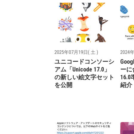
2025年07月19日( 土 )
2024年
ユニコードコンソーシ
Goo
アム「Unicode 17.0」
ーに合
の新しい絵文字セット
16
を公開
紹介