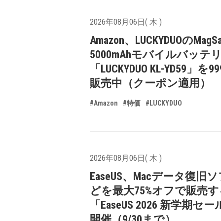
2026年08月06日( 木 )
Amazon、LUCKYDUOのMagS
5000mAhモバイルバッテ
「LUCKYDUO KL-YD59」を9
販売中（クーポン適用）
#Amazon
#特価
#LUCKYDUO
2026年08月06日( 木 )
EaseUS、Macデータ復旧
どを最大75%オフで販売す
「EaseUS 2026 新学期セ
開催（9/30まで）