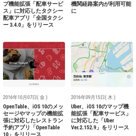
プ機能拡張「配車サービ
機関経路案内が利用可能
ス」に対応したタクシー
に
配車アプリ「全国タクシ
ー 3.4.0」をリリース
2016年10月07日( 金 )
2016年09月15日( 木 )
OpenTable、iOS 10のメッ
Uber、iOS 10のマップ機
セージやマップの機能拡
能拡張「配車サービス」
張に対応したレストラン
に対応した「Uber
予約アプリ「OpenTable
Ver.2.152.9」をリリース
10」をリリース