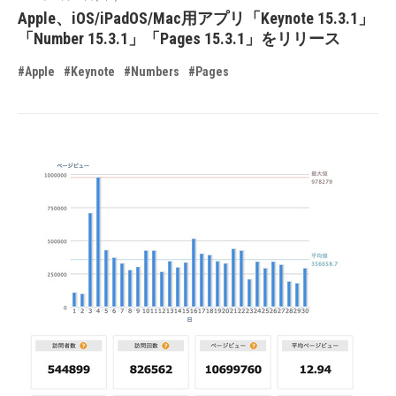
Apple、iOS/iPadOS/Mac用アプリ「Keynote 15.3.1」
「Number 15.3.1」「Pages 15.3.1」をリリース
#Apple
#Keynote
#Numbers
#Pages