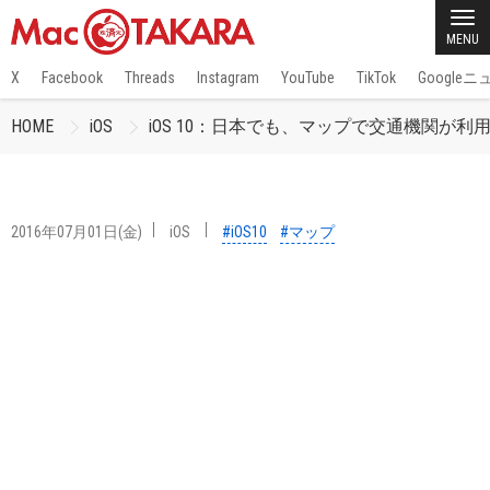
MENU
X
Facebook
Threads
Instagram
YouTube
TikTok
Google
HOME
iOS
iOS 10：日本でも、マップで交通機関が利
2016年07月01日(金)
iOS
#iOS10
#マップ