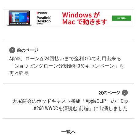
前のページ
Apple、ローンが24回払いまで金利０%で利用出来る
「ショッピングローン分割金利0％キャンペーン」を
再々延長
次のページ
大塚商会のポッドキャスト番組「AppleCLIP」の「Clip
#260 WWDCを深読む 前編」に出演しました
一覧へ