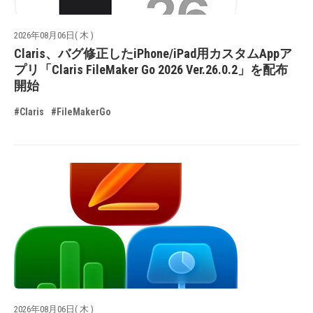
2026年08月06日( 木 )
Claris、バグ修正したiPhone/iPad用カスタムAppア
プリ「Claris FileMaker Go 2026 Ver.26.0.2」を配布
開始
#Claris
#FileMakerGo
2026年08月06日( 木 )