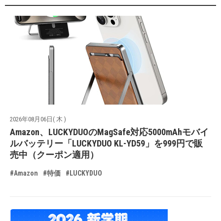
2026年08月06日( 木 )
Amazon、LUCKYDUOのMagSafe対応5000mAhモバイ
ルバッテリー「LUCKYDUO KL-YD59」を999円で販
売中（クーポン適用）
#Amazon
#特価
#LUCKYDUO