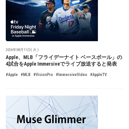
2026年08月11日( 火 )
Apple、MLB「フライデーナイト ベースボール」の
4試合をApple Immersiveでライブ放送すると発表
#Apple
#MLB
#VisionPro
#ImmersiveVideo
#AppleTV