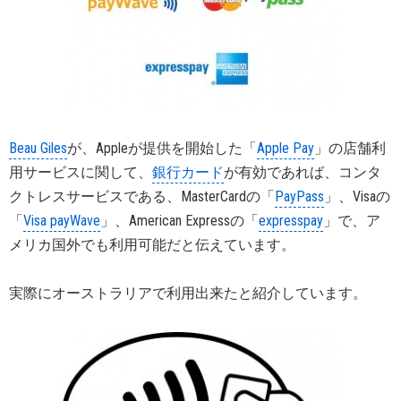
Beau Giles
が、Appleが提供を開始した「
Apple Pay
」の店舗利
用サービスに関して、
銀行カード
が有効であれば、コンタ
クトレスサービスである、MasterCardの「
PayPass
」、Visaの
「
Visa payWave
」、American Expressの「
expresspay
」で、ア
メリカ国外でも利用可能だと伝えています。
実際にオーストラリアで利用出来たと紹介しています。