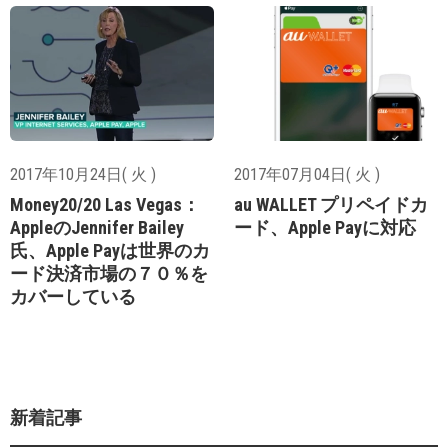
2017年10月24日( 火 )
2017年07月04日( 火 )
Money20/20 Las Vegas：
au WALLET プリペイドカ
AppleのJennifer Bailey
ード、Apple Payに対応
氏、Apple Payは世界のカ
ード決済市場の７０％を
カバーしている
新着記事