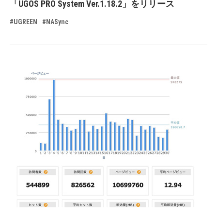
「UGOS PRO System Ver.1.18.2」をリリース
#UGREEN
#NASync