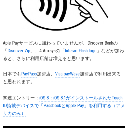
Aple Payサービスに加わっていませんが、Discover Bankの
「
Discover Zip
」、4 Acxsysの「
Interac Flash logo
」などが加わ
ると、さらに利用店舗は増えると思います。
日本でも
PayPass
加盟店、
Visa payWave
加盟店で利用出来る
と思われます。
関連エントリー：
iOS 8：iOS 8.1がインストールされたTouch
ID搭載デバイスで「PassbookとApple Pay」を利用する（アメ
リカのみ）