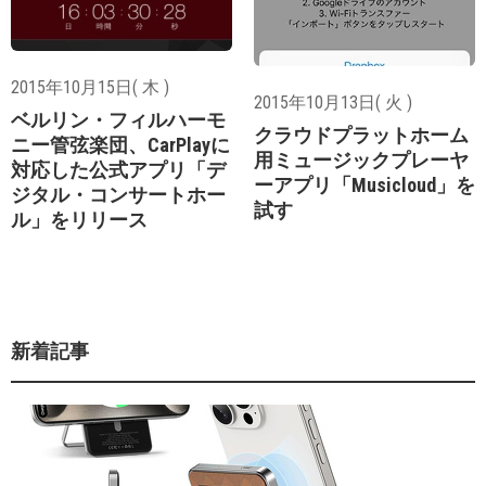
2015年10月15日( 木 )
2015年10月13日( 火 )
ベルリン・フィルハーモ
クラウドプラットホーム
ニー管弦楽団、CarPlayに
用ミュージックプレーヤ
対応した公式アプリ「デ
ーアプリ「Musicloud」を
ジタル・コンサートホー
試す
ル」をリリース
新着記事