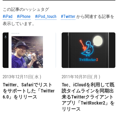
この記事のハッシュタグ
#iPad
#iPhone
#iPod_touch
#Twitter
から関連する記事を
表示しています。
2013年12月11日( 水 )
2011年10月31日( 月 )
Twitter、Safariでリスト
Toc、iCloudを利用して既
をサポートした「Twitter
読タイムラインを同期出
6.0」をリリース
来るTwitterクライアント
アプリ「TwitRocker2」を
リリース