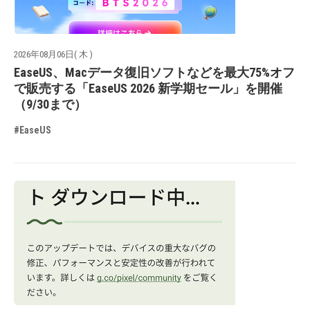
2026年08月06日( 木 )
EaseUS、Macデータ復旧ソフトなどを最大75%オフ
で販売する「EaseUS 2026 新学期セール」を開催
（9/30まで）
#EaseUS