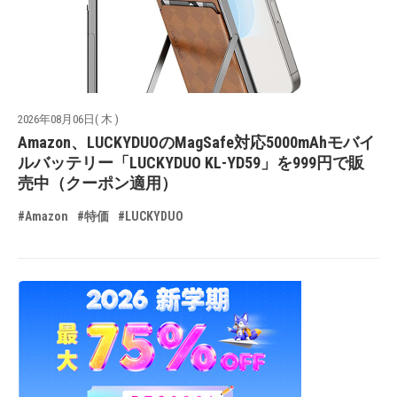
2026年08月06日( 木 )
Amazon、LUCKYDUOのMagSafe対応5000mAhモバイ
ルバッテリー「LUCKYDUO KL-YD59」を999円で販
売中（クーポン適用）
#Amazon
#特価
#LUCKYDUO