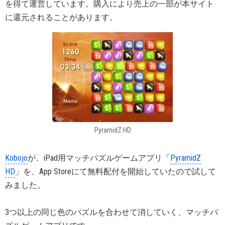
を得て運営しています。購入により売上の一部が本サイト
に還元されることがあります。
PyramidZ HD
Kobojo
が、iPad用マッチパズルゲームアプリ「
PyramidZ
HD
」を、App Storeにて無料配付を開始していたので試して
みました。
3つ以上の同じ色のパズルを合わせて消していく、マッチパ