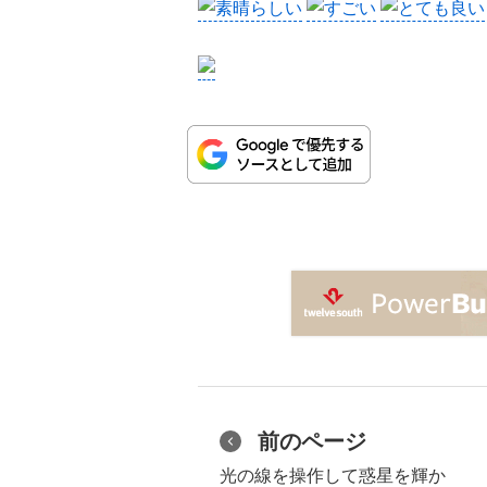
前のページ
光の線を操作して惑星を輝か