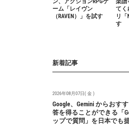
ン、アクションRPGゲ
楽譜
ーム「レイヴン
てく
（RAVEN）」を試す
リ「N
す
新着記事
2026年08月07日( 金 )
Google、Gemini からお
答を得ることができる「Goo
ップで質問」を日本でも