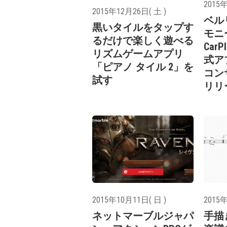
2015年
2015年12月26日( 土 )
ベル
黒いタイルをタップす
モニ
るだけで楽しく遊べる
Car
リズムゲームアプリ
式ア
「ピアノ タイル 2」を
コン
試す
リリ
2015年10月11日( 日 )
2015年
ネットマーブルジャパ
手描