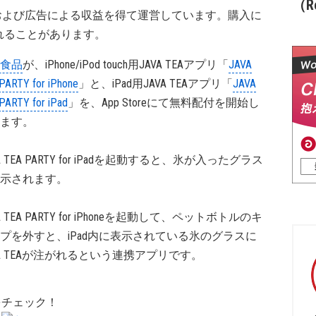
（Re
および広告による収益を得て運営しています。購入に
れることがあります。
食品
が、iPhone/iPod touch用JAVA TEAアプリ「
JAVA
PARTY for iPhone
」と、iPad用JAVA TEAアプリ「
JAVA
PARTY for iPad
」を、App Storeにて無料配付を開始し
ます。
A TEA PARTY for iPadを起動すると、氷が入ったグラス
示されます。
A TEA PARTY for iPhoneを起動して、ペットボトルのキ
プを外すと、iPad内に表示されている氷のグラスに
VA TEAが注がれるという連携アプリです。
をチェック！