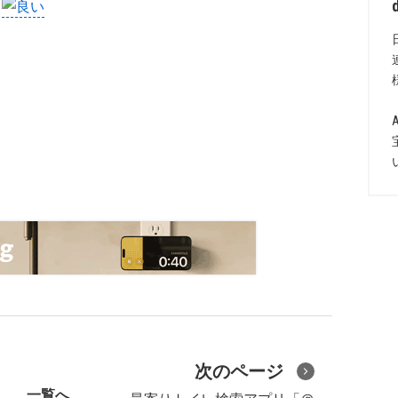
次のページ
一覧へ