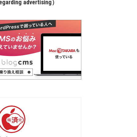
garding advertising）