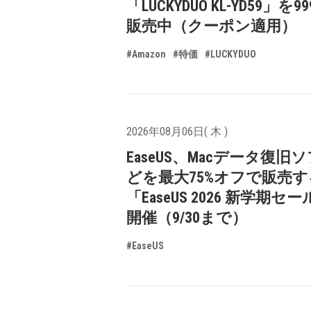
「LUCKYDUO KL-YD59」を9
販売中（クーポン適用）
#Amazon
#特価
#LUCKYDUO
2026年08月06日( 木 )
EaseUS、Macデータ復旧
どを最大75%オフで販売す
「EaseUS 2026 新学期セ
開催（9/30まで）
#EaseUS