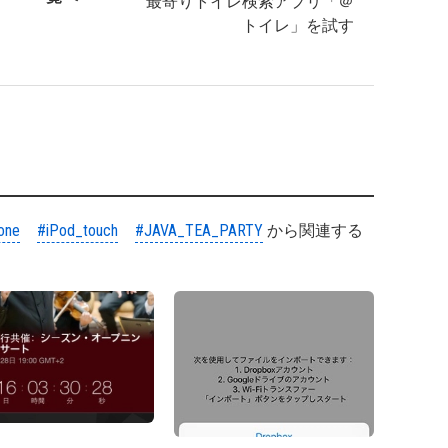
最寄りトイレ検索アプリ「＠
トイレ」を試す
one
#iPod_touch
#JAVA_TEA_PARTY
から関連する