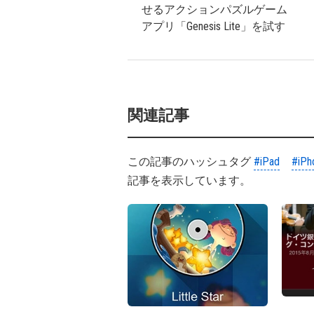
せるアクションパズルゲーム
アプリ「Genesis Lite」を試す
関連記事
この記事のハッシュタグ
#iPad
#iPh
記事を表示しています。