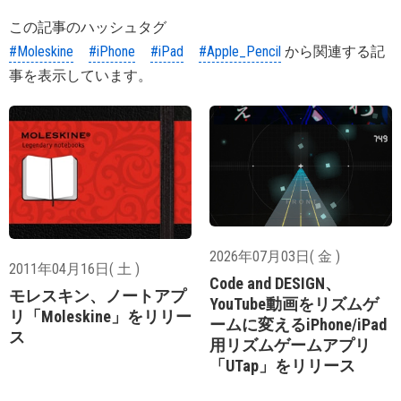
この記事のハッシュタグ
#Moleskine
#iPhone
#iPad
#Apple_Pencil
から関連する記
事を表示しています。
2026年07月03日( 金 )
2011年04月16日( 土 )
Code and DESIGN、
モレスキン、ノートアプ
YouTube動画をリズムゲ
リ「Moleskine」をリリー
ームに変えるiPhone/iPad
ス
用リズムゲームアプリ
「UTap」をリリース