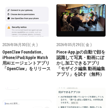
2026年06月30日( 火 )
2026年05月29日( 金 )
OpenClaw Foundation、
Piece-App.jpの自動で顔を
iPhone/iPad/Apple Watch
認識して写真・動画にぼ
用AIエージェントアプリ
かし加工できるアプリ
「OpenClaw」をリリース
「モザイク編集 動画編集
アプリ」を試す（無料）