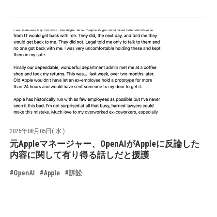
2026年08月05日( 水 )
元Appleマネージャー、OpenAIがAppleに反論した
内容に関して有り得る話しだと援護
#OpenAI
#Apple
#訴訟