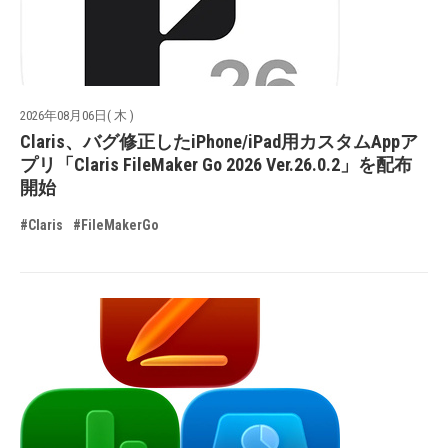
2026年08月06日( 木 )
Claris、バグ修正したiPhone/iPad用カスタムAppア
プリ「Claris FileMaker Go 2026 Ver.26.0.2」を配布
開始
#Claris
#FileMakerGo